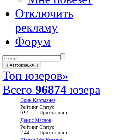
Отключить
рекламу
Форум
Топ юзеров
»
Всего
96874
юзера
Эрик Картманез
Рейтинг
Статус
9.91
Прихожанин
Денис Маслов
Рейтинг
Статус
2.44
Прихожанин