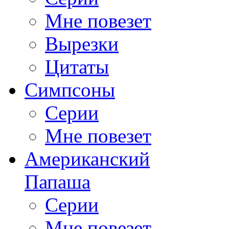
Мне повезет
Вырезки
Цитаты
Симпсоны
Серии
Мне повезет
Американский
Папаша
Серии
Мне повезет