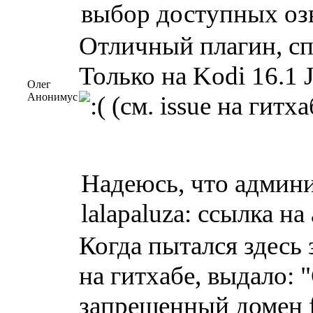
выбор доступных оз
Отличный плагин, сп
Только на Kodi 16.1 
Олег
Анонимус
(см. issue на гитха
Надеюсь, что админи
lalapaluza: ссылка на
Когда пытался здесь з
на гитхабе, выдало:
запрещенный домен f