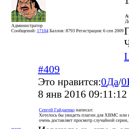
1
А
До
Администратор
Сообщений:
17104
Баллов:
8793
Регистрация:
6 сен 2009
Ч
#409
Это нравится:
0
Да
/
0
8 янв 2016 09:11:12
Сергей Гайдаенко
написал:
Хотелось бы увидеть плагин для XBMC или ка
очень доставляет просмотр случайной серии,