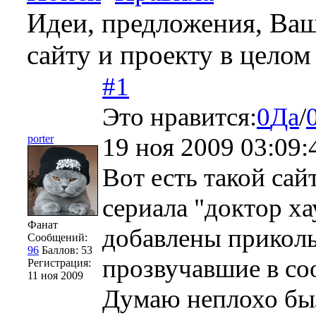
Идеи, предложения, Ваш
сайту и проекту в целом
#1
Это нравится:
0
Да
/
porter
19 ноя 2009 03:09:
Вот есть такой сай
сериала "доктор ха
Фанат
добавлены приколь
Сообщений:
96
Баллов:
53
прозвучавшие в со
Регистрация:
11 ноя 2009
Думаю неплохо был