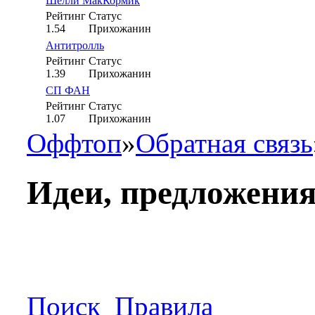
Шелли МакКормик
Рейтинг
Статус
1.54
Прихожанин
Антитролль
Рейтинг
Статус
1.39
Прихожанин
СП ФАН
Рейтинг
Статус
1.07
Прихожанин
Оффтоп
»
Обратная связь
Идеи, предложени
Поиск
Правила