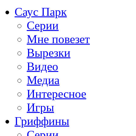
Саус Парк
Серии
Мне повезет
Вырезки
Видео
Медиа
Интересное
Игры
Гриффины
Серии