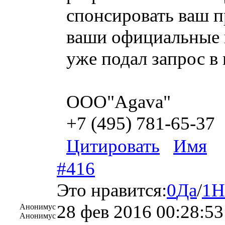
спонсировать ваш п
ваши официальные п
уже подал запрос в
ООО"Agava"
+7 (495) 781-65-37
Цитировать
Имя
#416
Это нравится:
0
Да
/
1
Н
28 фев 2016 00:28:53
Анонимус
Анонимус