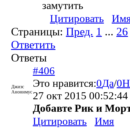
замутить
Цитировать
Им
Страницы:
Пред.
1
...
26
Ответить
Ответы
#406
Это нравится:
0
Да
/
0
Н
Джизс
Анонимус
27 окт 2015 00:52:44
Добавте Рик и Морт
Цитировать
Имя