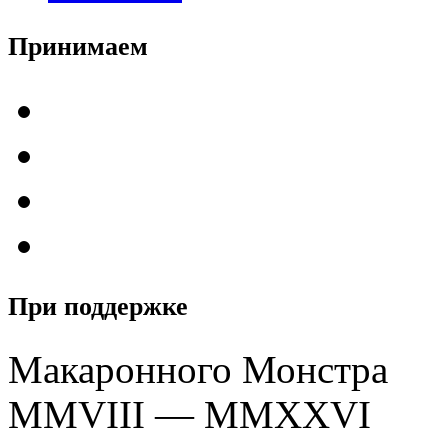
Принимаем
При поддержке
Макаронного Монстра
MMVIII — MMXXVI