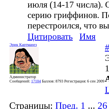
июля (14-17 числа).
серию гриффинов. П
перестроился, что вы
Цитировать
Имя
Эрик Картманез
Э
1
Администратор
Сообщений:
17104
Баллов:
8793
Регистрация:
6 сен 2009
Страницы:
Пред.
1
...
26