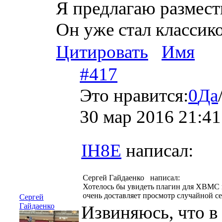
Я предлагаю размест
Он уже стал классико
Цитировать
Имя
#417
Это нравится:
0
Да
30 мар 2016 21:41
IH8E
написал:
Сергей Гайдаенко написал:
Хотелось бы увидеть плагин для XBMC ил
очень доставляет просмотр случайной се
Сергей
Гайдаенко
Извиняюсь, что в