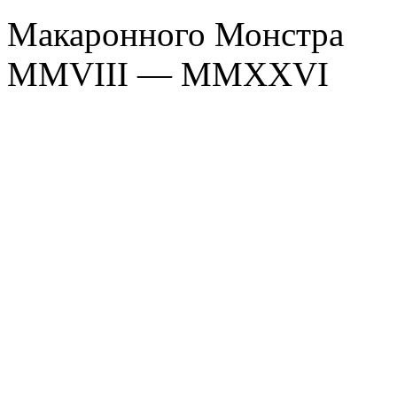
Макаронного Монстра
MMVIII — MMXXVI