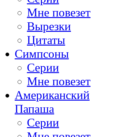
Мне повезет
Вырезки
Цитаты
Симпсоны
Серии
Мне повезет
Американский
Папаша
Серии
Мне повезет