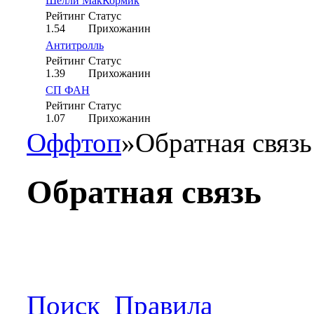
Шелли МакКормик
Рейтинг
Статус
1.54
Прихожанин
Антитролль
Рейтинг
Статус
1.39
Прихожанин
СП ФАН
Рейтинг
Статус
1.07
Прихожанин
Оффтоп
»
Обратная связь
Обратная связь
Поиск
Правила