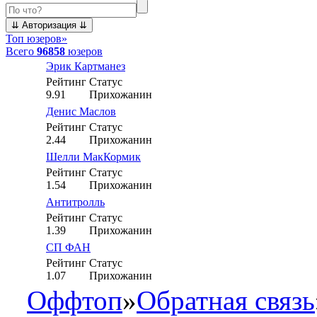
Топ юзеров
»
Всего
96858
юзеров
Эрик Картманез
Рейтинг
Статус
9.91
Прихожанин
Денис Маслов
Рейтинг
Статус
2.44
Прихожанин
Шелли МакКормик
Рейтинг
Статус
1.54
Прихожанин
Антитролль
Рейтинг
Статус
1.39
Прихожанин
СП ФАН
Рейтинг
Статус
1.07
Прихожанин
Оффтоп
»
Обратная связь