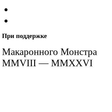
При поддержке
Макаронного Монстра
MMVIII — MMXXVI