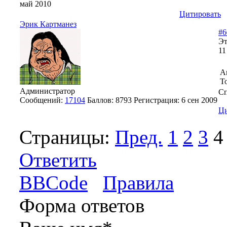
май 2010
Цитировать
Эрик Картманез
#6
Эт
11
А
Т
Администратор
Сп
Сообщений:
17104
Баллов:
8793
Регистрация:
6 сен 2009
Ци
Страницы:
Пред.
1
2
3
4
Ответить
BBCode
Правила
Форма ответов