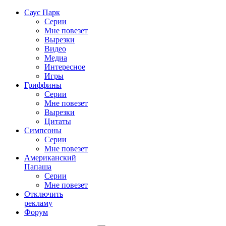
Саус Парк
Серии
Мне повезет
Вырезки
Видео
Медиа
Интересное
Игры
Гриффины
Серии
Мне повезет
Вырезки
Цитаты
Симпсоны
Серии
Мне повезет
Американский
Папаша
Серии
Мне повезет
Отключить
рекламу
Форум