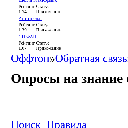
Шелли МакКормик
Рейтинг
Статус
1.54
Прихожанин
Антитролль
Рейтинг
Статус
1.39
Прихожанин
СП ФАН
Рейтинг
Статус
1.07
Прихожанин
Оффтоп
»
Обратная связь
Опросы на знание 
Поиск
Правила