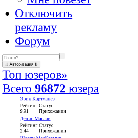
Отключить
рекламу
Форум
Топ юзеров
»
Всего
96872
юзера
Эрик Картманез
Рейтинг
Статус
9.91
Прихожанин
Денис Маслов
Рейтинг
Статус
2.44
Прихожанин