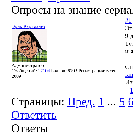
Опросы на знание сериа
#1
Эрик Картманез
Эт
9 
Ту
и 
Администратор
Сп
Сообщений:
17104
Баллов:
8793
Регистрация:
6 сен
fan
2009
Из
Страницы:
Пред.
1
...
5
Ответить
Ответы