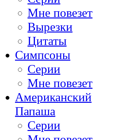
Мне повезет
Вырезки
Цитаты
Симпсоны
Серии
Мне повезет
Американский
Папаша
Серии
Мне повезет