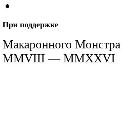
При поддержке
Макаронного Монстра
MMVIII — MMXXVI