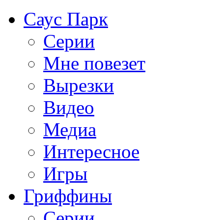
Саус Парк
Серии
Мне повезет
Вырезки
Видео
Медиа
Интересное
Игры
Гриффины
Серии