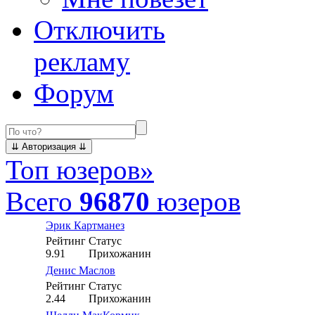
Отключить
рекламу
Форум
Топ юзеров
»
Всего
96870
юзеров
Эрик Картманез
Рейтинг
Статус
9.91
Прихожанин
Денис Маслов
Рейтинг
Статус
2.44
Прихожанин