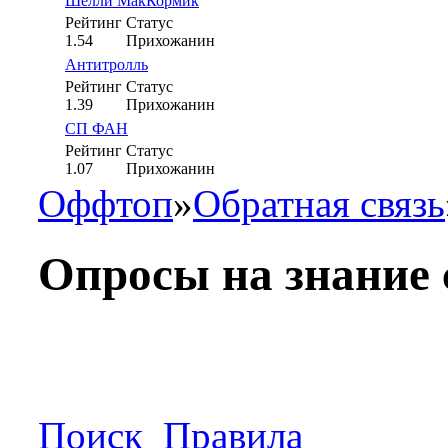
Шелли МакКормик
Рейтинг
Статус
1.54
Прихожанин
Антитролль
Рейтинг
Статус
1.39
Прихожанин
СП ФАН
Рейтинг
Статус
1.07
Прихожанин
Оффтоп
»
Обратная связь
Опросы на знание 
Поиск
Правила