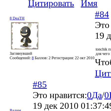
Цитировать
Имя
#84
8 DeaTH
Это
19 
tonchik 
Заглянувший
для чего
Сообщений:
8
Баллов:
2
Регистрация:
22 окт 2010
Что
Цит
#85
Это нравится:
0
Да
/
0
19 дек 2010 01:37:4
Вадим