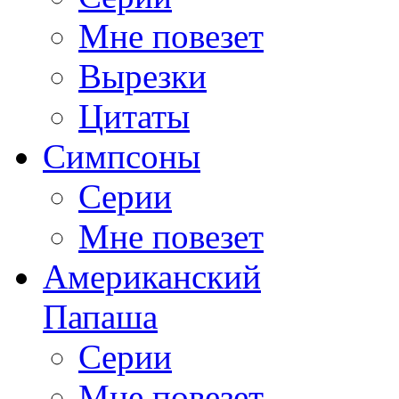
Мне повезет
Вырезки
Цитаты
Симпсоны
Серии
Мне повезет
Американский
Папаша
Серии
Мне повезет