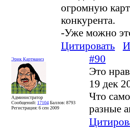
огромную карти
конкурента.
-Уже можно эт
Цитировать
И
#90
Эрик Картманез
Это нрав
19 дек 2
Что само
Администратор
Сообщений:
17104
Баллов:
8793
разные 
Регистрация:
6 сен 2009
Цитиров