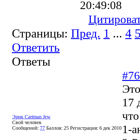
20:49:08
Цитирова
Страницы:
Пред.
1
...
4
Ответить
Ответы
#76
Это
17 
что
Эрик Cartman Jew
Свой человек
1-а
Сообщений:
77
Баллов:
25
Регистрация:
6 дек 2010