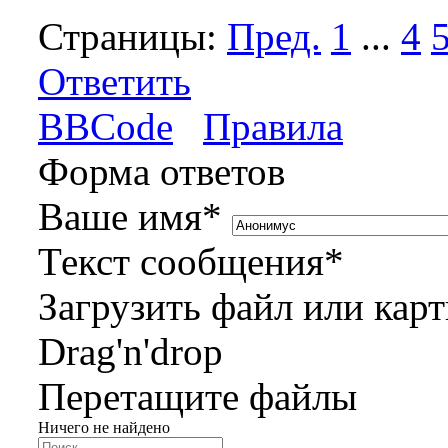
Страницы:
Пред.
1
...
4
Ответить
BBCode
Правила
Форма ответов
Ваше имя
*
Текст сообщения
*
Загрузить файл или кар
Drag'n'drop
Перетащите файлы
Ничего не найдено