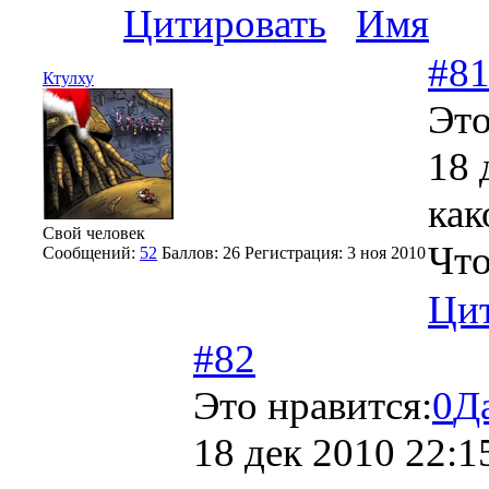
Цитировать
Имя
#8
Ктулху
Это
18 
как
Свой человек
Что
Сообщений:
52
Баллов:
26
Регистрация:
3 ноя 2010
Цит
#82
Это нравится:
0
Д
18 дек 2010 22:1