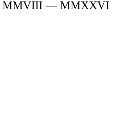
MMVIII — MMXXVI