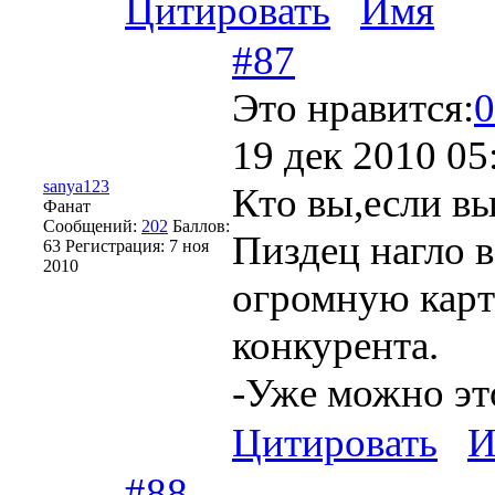
Цитировать
Имя
#87
Это нравится:
0
19 дек 2010 05
sanya123
Кто вы,если вы
Фанат
Сообщений:
202
Баллов:
Пиздец нагло в
63
Регистрация:
7 ноя
2010
огромную карти
конкурента.
-Уже можно эт
Цитировать
И
#88