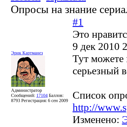
Опросы на знание сериа
#1
Это нравитс
9 дек 2010 
Эрик Картманез
Тут можете
серьезный в
Администратор
Список опр
Сообщений:
17104
Баллов:
8793
Регистрация:
6 сен 2009
http://www.sp
Изменено: