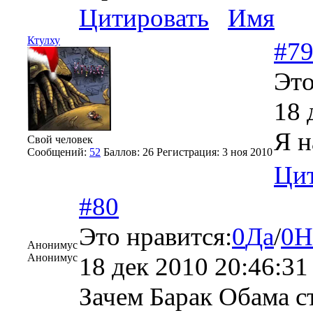
Цитировать
Имя
Ктулху
#7
Это
18 
Я н
Свой человек
Сообщений:
52
Баллов:
26
Регистрация:
3 ноя 2010
Цит
#80
Это нравится:
0
Да
/
0
Н
Анонимус
Анонимус
18 дек 2010 20:46:31
Зачем Барак Обама с