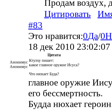
Продам воздух, д
Цитировать
Им
#83
Это нравится:
0
Да
/
0
Н
18 дек 2010 23:02:07
Цитата
Ктулху пишет:
Анонимус
какое главное оружие Исуса?
Анонимус
Что нюхает Буда?
главное оружие Иису
его бессмертность.
Будда нюхает героин