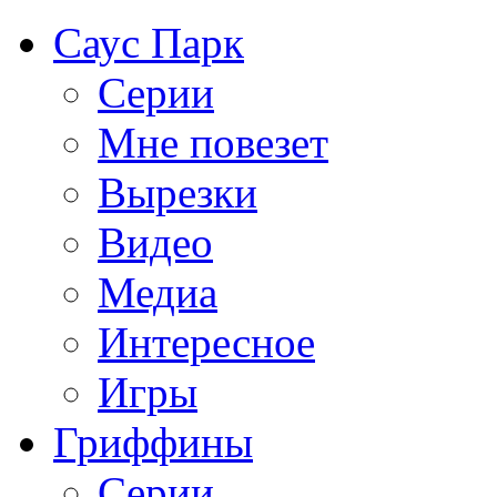
Саус Парк
Серии
Мне повезет
Вырезки
Видео
Медиа
Интересное
Игры
Гриффины
Серии