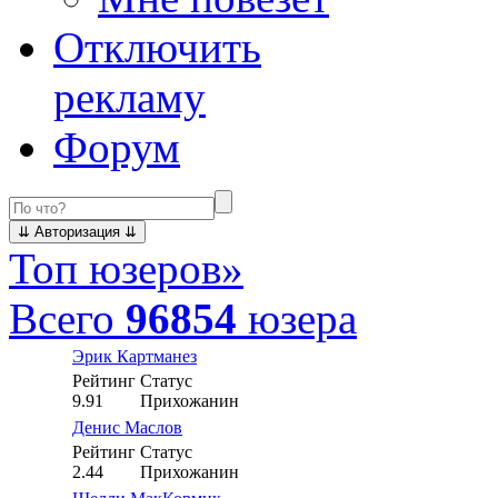
Отключить
рекламу
Форум
Топ юзеров
»
Всего
96854
юзера
Эрик Картманез
Рейтинг
Статус
9.91
Прихожанин
Денис Маслов
Рейтинг
Статус
2.44
Прихожанин