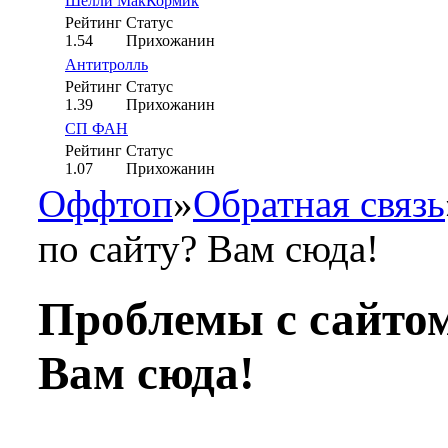
Шелли МакКормик
Рейтинг
Статус
1.54
Прихожанин
Антитролль
Рейтинг
Статус
1.39
Прихожанин
СП ФАН
Рейтинг
Статус
1.07
Прихожанин
Оффтоп
»
Обратная связь
по сайту? Вам сюда!
Проблемы с сайтом
Вам сюда!