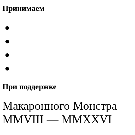
Принимаем
При поддержке
Макаронного Монстра
MMVIII — MMXXVI