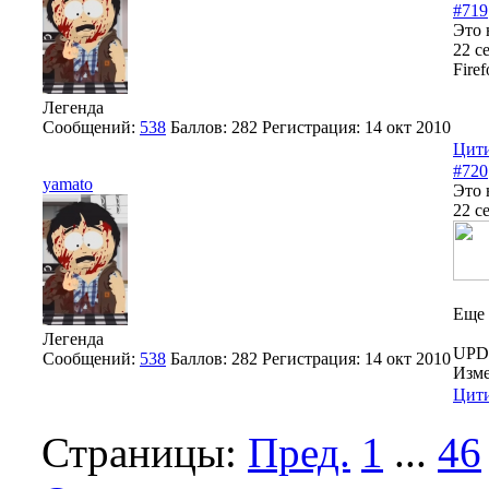
#719
Это 
22 с
Fire
Легенда
Сообщений:
538
Баллов:
282
Регистрация:
14 окт 2010
Цити
#720
yamato
Это 
22 с
Еще 
Легенда
UPD 
Сообщений:
538
Баллов:
282
Регистрация:
14 окт 2010
Изм
Цити
Страницы:
Пред.
1
...
46