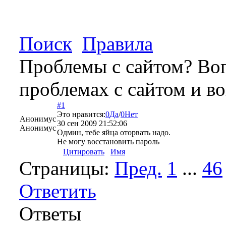
Поиск
Правила
Проблемы с сайтом? Воп
проблемах с сайтом и в
#1
Это нравится:
0
Да
/
0
Нет
Анонимус
30 сен 2009 21:52:06
Анонимус
Одмин, тебе яйца оторвать надо.
Не могу восстановить пароль
Цитировать
Имя
Страницы:
Пред.
1
...
46
Ответить
Ответы