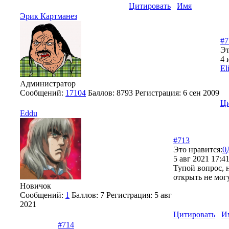
Цитировать
Имя
Эрик Картманез
#7
Эт
4 
El
Администратор
Сообщений:
17104
Баллов:
8793
Регистрация:
6 сен 2009
Ци
Eddu
#713
Это нравится:
0
5 авг 2021 17:4
Тупой вопрос, н
открыть не могу
Новичок
Сообщений:
1
Баллов:
7
Регистрация:
5 авг
2021
Цитировать
И
#714