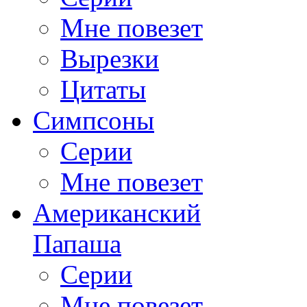
Мне повезет
Вырезки
Цитаты
Симпсоны
Серии
Мне повезет
Американский
Папаша
Серии
Мне повезет