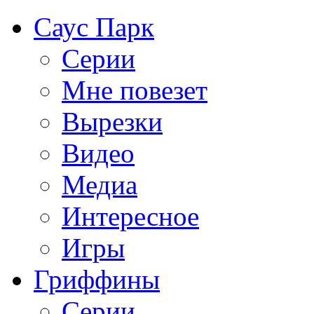
Саус Парк
Серии
Мне повезет
Вырезки
Видео
Медиа
Интересное
Игры
Гриффины
Серии