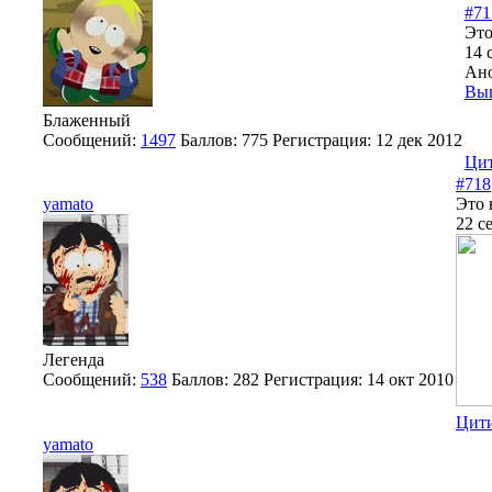
#71
Это
14 
Ано
Вы
Блаженный
Сообщений:
1497
Баллов:
775
Регистрация:
12 дек 2012
Цит
#718
yamato
Это 
22 с
Легенда
Сообщений:
538
Баллов:
282
Регистрация:
14 окт 2010
Цити
yamato