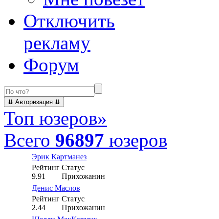
Отключить
рекламу
Форум
Топ юзеров
»
Всего
96897
юзеров
Эрик Картманез
Рейтинг
Статус
9.91
Прихожанин
Денис Маслов
Рейтинг
Статус
2.44
Прихожанин