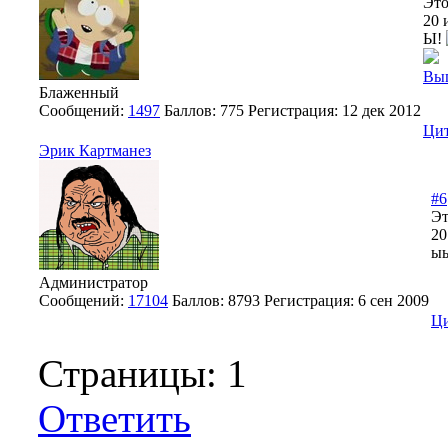
Это
20 
Ы!
Вы
Блаженный
Сообщений:
1497
Баллов:
775
Регистрация:
12 дек 2012
Цит
Эрик Картманез
#6
Эт
20
ыы
Администратор
Сообщений:
17104
Баллов:
8793
Регистрация:
6 сен 2009
Ци
Страницы:
1
Ответить