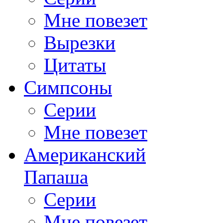
Мне повезет
Вырезки
Цитаты
Симпсоны
Серии
Мне повезет
Американский
Папаша
Серии
Мне повезет