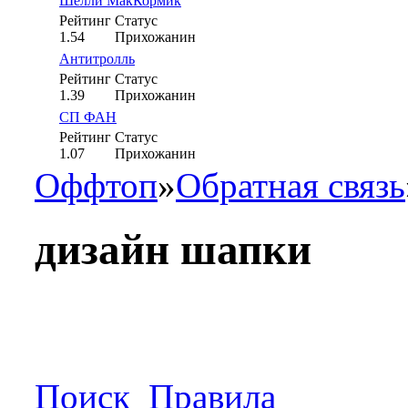
Шелли МакКормик
Рейтинг
Статус
1.54
Прихожанин
Антитролль
Рейтинг
Статус
1.39
Прихожанин
СП ФАН
Рейтинг
Статус
1.07
Прихожанин
Оффтоп
»
Обратная связь
дизайн шапки
Поиск
Правила