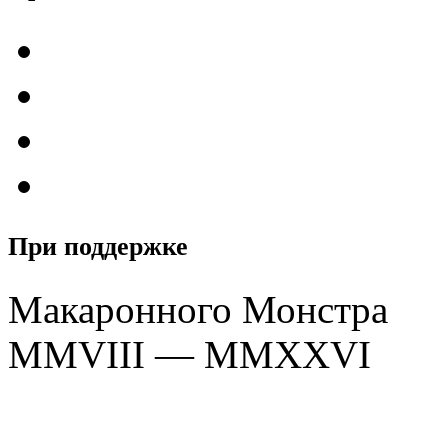
При поддержке
Макаронного Монстра
MMVIII — MMXXVI