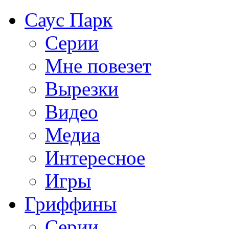
Саус Парк
Серии
Мне повезет
Вырезки
Видео
Медиа
Интересное
Игры
Гриффины
Серии