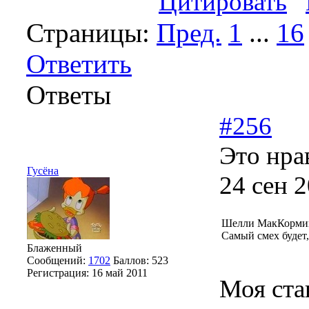
Цитировать
Страницы:
Пред.
1
...
16
Ответить
Ответы
#256
Это нра
Гусёна
24 сен 
Шелли МакКормик
Самый смех будет,
Блаженный
Сообщений:
1702
Баллов:
523
Регистрация:
16 май 2011
Моя став