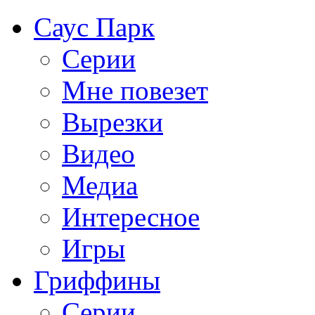
Саус Парк
Серии
Мне повезет
Вырезки
Видео
Медиа
Интересное
Игры
Гриффины
Серии