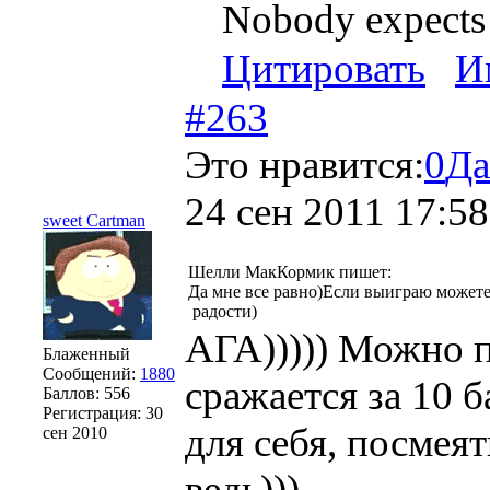
Nobody expects 
Цитировать
И
#263
Это нравится:
0
Да
24 сен 2011 17:58
sweet Cartman
Шелли МакКормик пишет:
Да мне все равно)Если выиграю можете 
радости)
АГА))))) Можно п
Блаженный
Сообщений:
1880
сражается за 10 б
Баллов:
556
Регистрация:
30
для себя, посмея
сен 2010
ведь)))