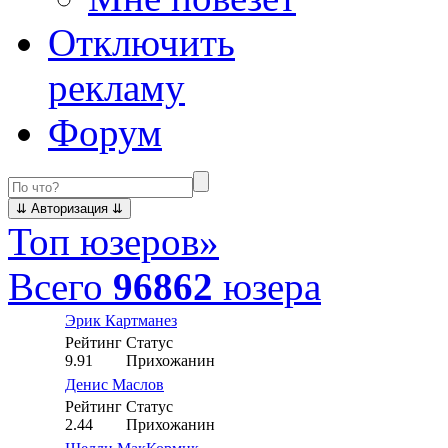
Отключить
рекламу
Форум
Топ юзеров
»
Всего
96862
юзера
Эрик Картманез
Рейтинг
Статус
9.91
Прихожанин
Денис Маслов
Рейтинг
Статус
2.44
Прихожанин