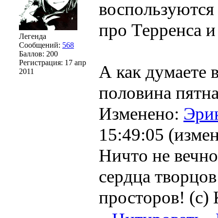
воспользуются 
про Терренса и
Легенда
Сообщений:
568
Баллов:
200
Регистрация:
17 апр
А как думаете в
2011
половина пятна
Изменено:
Эри
15:49:05
(
измен
Ничто не вечно
сердца творцов
просторов! (с) 