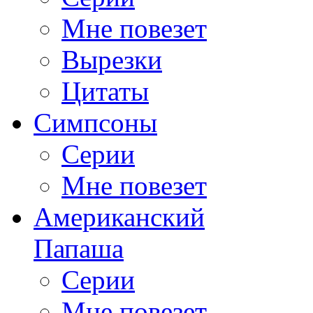
Мне повезет
Вырезки
Цитаты
Симпсоны
Серии
Мне повезет
Американский
Папаша
Серии
Мне повезет