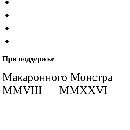
При поддержке
Макаронного Монстра
MMVIII — MMXXVI