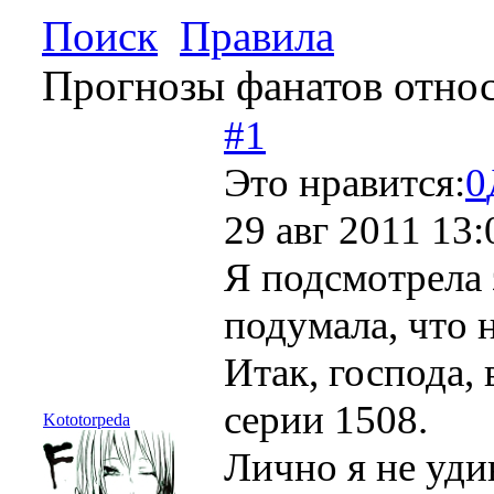
Поиск
Правила
Прогнозы фанатов отно
#1
Это нравится:
0
29 авг 2011 13:
Я подсмотрела
подумала, что 
Итак, господа,
серии 1508.
Kototorpeda
Лично я не уди