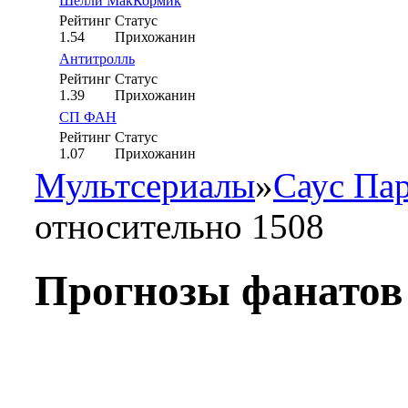
Шелли МакКормик
Рейтинг
Статус
1.54
Прихожанин
Антитролль
Рейтинг
Статус
1.39
Прихожанин
СП ФАН
Рейтинг
Статус
1.07
Прихожанин
Мультсериалы
»
Саус Па
относительно 1508
Прогнозы фанатов 