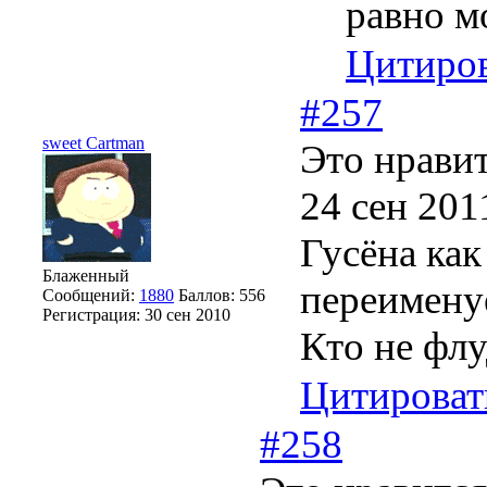
равно м
Цитиро
#257
sweet Cartman
Это нравит
24 сен 201
Гусёна как
Блаженный
переимену
Сообщений:
1880
Баллов:
556
Регистрация:
30 сен 2010
Кто не флу
Цитироват
#258