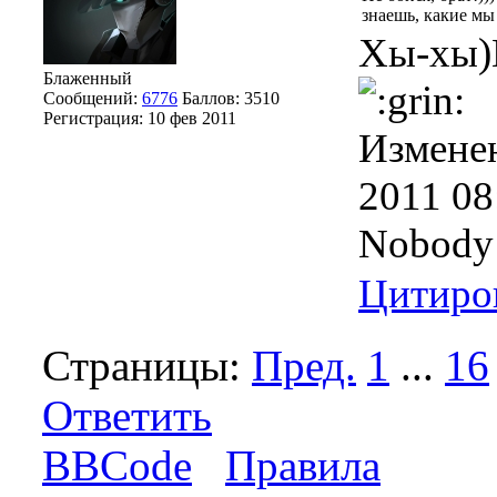
знаешь, какие мы
Хы-хы)
Блаженный
Сообщений:
6776
Баллов:
3510
Регистрация:
10 фев 2011
Измене
2011 08
Nobody e
Цитиро
Страницы:
Пред.
1
...
16
Ответить
BBCode
Правила