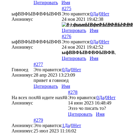
Цитировать
Имя
#275
ыфВВФЫВФВФЫВФВ
Это нравится:
0
Да
/
0
Нет
Анонимус
24 ноя 2021 19:42:38
фыывЫВфвФЫВФВЫФВ
Цитировать
Имя
#276
ыфВВФЫВФВФЫВФВ
Это нравится:
0
Да
/
0
Нет
Анонимус
24 ноя 2021 19:42:52
ыфВВФЫВФВФЫВФВ
,
Цитировать
Имя
#277
Говноед
Это нравится:
0
Да
/
0
Нет
Анонимус
28 апр 2023 13:23:09
привет я говноед
Цитировать
Имя
#278
На всех пох#й идите нах#й
Это нравится:
0
Да
/
0
Нет
Анонимус
14 июн 2023 16:48:49
Ээээ чо писать то?
Цитировать
Имя
#279
Анонимус
Это нравится:
1
Да
/
0
Нет
Анонимус
25 июл 2023 11:16:02