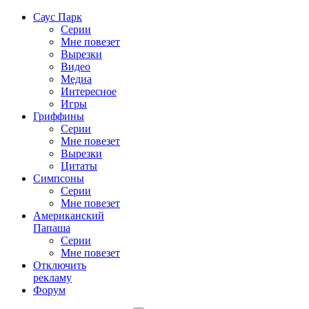
Саус Парк
Серии
Мне повезет
Вырезки
Видео
Медиа
Интересное
Игры
Гриффины
Серии
Мне повезет
Вырезки
Цитаты
Симпсоны
Серии
Мне повезет
Американский
Папаша
Серии
Мне повезет
Отключить
рекламу
Форум