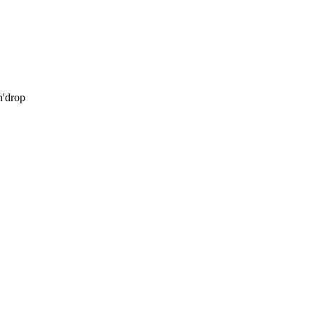
'drop