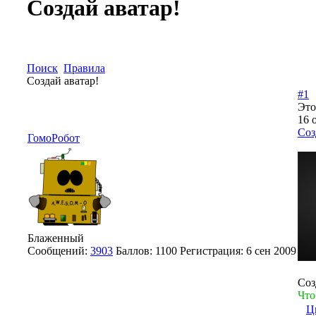
Создай аватар!
Поиск
Правила
Создай аватар!
#1
Это
16 
Соз
ГомоРобот
Блаженный
Сообщений:
3903
Баллов:
1100
Регистрация:
6 сен 2009
Соз
Что
Ц