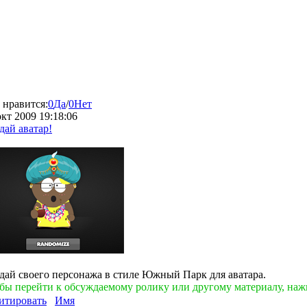
 нравится:
0
Да
/
0
Нет
окт 2009 19:18:06
дай аватар!
дай своего персонажа в стиле Южный Парк для аватара.
бы перейти к обсуждаемому ролику или другому материалу, наж
итировать
Имя