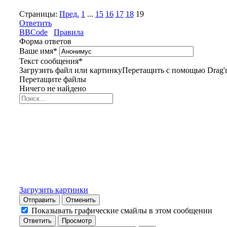
Страницы:
Пред.
1
...
15
16
17
18
19
Ответить
BBCode
Правила
Форма ответов
Ваше имя
*
Текст сообщения
*
Загрузить файл или картинку
Перетащить с помощью Drag'n
Перетащите файлы
Ничего не найдено
Загрузить картинки
Отправить
Отменить
Показывать графические смайлы в этом сообщении