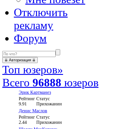
Отключить
рекламу
Форум
Топ юзеров
»
Всего
96888
юзеров
Эрик Картманез
Рейтинг
Статус
9.91
Прихожанин
Денис Маслов
Рейтинг
Статус
2.44
Прихожанин