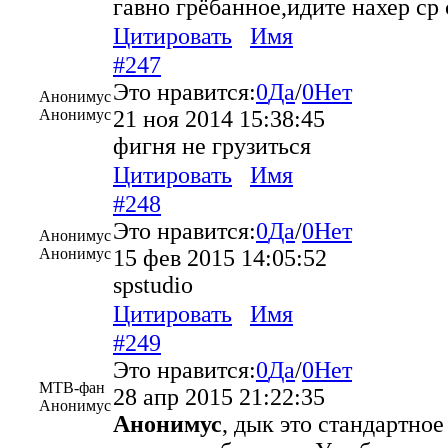
гавно грёбанное,идите нахер ср
Цитировать
Имя
#247
Это нравится:
0
Да
/
0
Нет
Анонимус
Анонимус
21 ноя 2014 15:38:45
фигня не грузиться
Цитировать
Имя
#248
Это нравится:
0
Да
/
0
Нет
Анонимус
Анонимус
15 фев 2015 14:05:52
spstudio
Цитировать
Имя
#249
Это нравится:
0
Да
/
0
Нет
МТВ-фан
28 апр 2015 21:22:35
Анонимус
Анонимус
, дык это стандартно