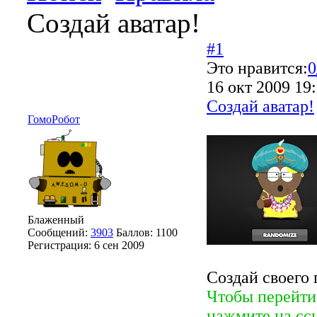
Создай аватар!
#1
Это нравится:
0
16 окт 2009 19
Создай аватар!
ГомоРобот
Блаженный
Сообщений:
3903
Баллов:
1100
Регистрация:
6 сен 2009
Создай своего
Чтобы перейти
нажмите на сс