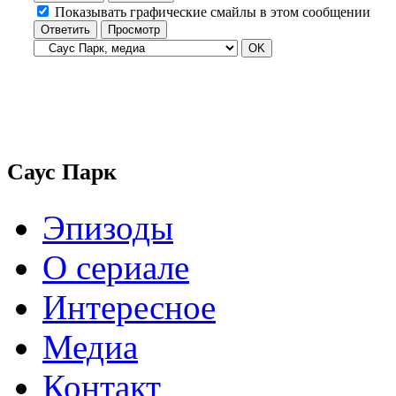
Показывать графические смайлы в этом сообщении
Саус Парк
Эпизоды
О сериале
Интересное
Медиа
Контакт