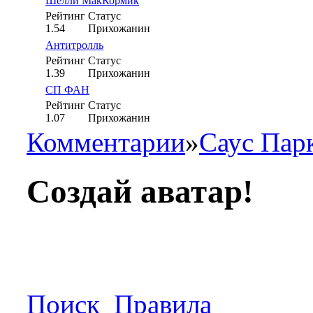
Шелли МакКормик
Рейтинг
Статус
1.54
Прихожанин
Антитролль
Рейтинг
Статус
1.39
Прихожанин
СП ФАН
Рейтинг
Статус
1.07
Прихожанин
Комментарии
»
Саус Пар
Создай аватар!
Поиск
Правила