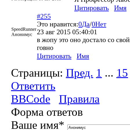
Цитировать
Имя
#255
Это нравится:
0
Да
/
0
Нет
SpeedRunner
23 авг 2015 05:40:01
Анонимус
в жопу это оно достало со свой
говно
Цитировать
Имя
Страницы:
Пред.
1
...
15
Ответить
BBCode
Правила
Форма ответов
Ваше имя
*