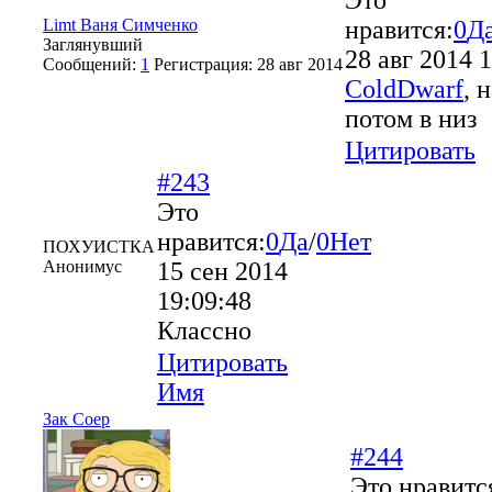
Limt Ваня Симченко
нравится:
0
Д
Заглянувший
28 авг 2014 
Сообщений:
1
Регистрация:
28 авг 2014
ColdDwarf
, 
потом в низ
Цитировать
#243
Это
нравится:
0
Да
/
0
Нет
ПОХУИСТКА
Анонимус
15 сен 2014
19:09:48
Классно
Цитировать
Имя
Зак Соер
#244
Это нравитс