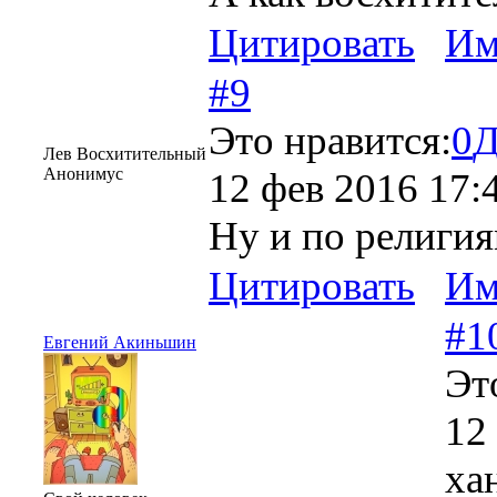
Цитировать
Им
#9
Это нравится:
0
Д
Лев Восхитительный
Анонимус
12 фев 2016 17:
Ну и по религия
Цитировать
Им
#1
Евгений Акиньшин
Эт
12
ха