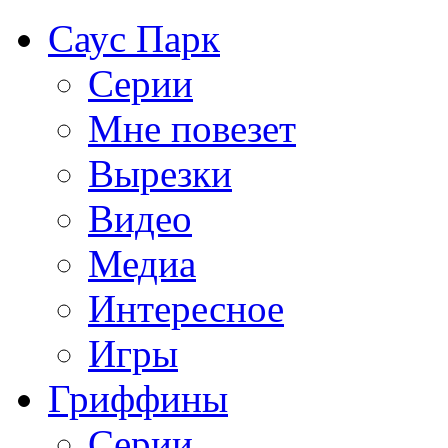
Саус Парк
Серии
Мне повезет
Вырезки
Видео
Медиа
Интересное
Игры
Гриффины
Серии