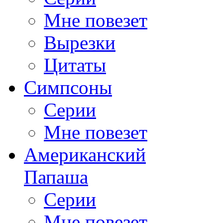
Мне повезет
Вырезки
Цитаты
Симпсоны
Серии
Мне повезет
Американский
Папаша
Серии
Мне повезет