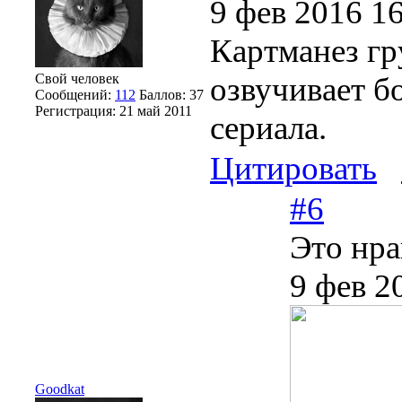
9 фев 2016 1
Картманез г
Свой человек
озвучивает б
Сообщений:
112
Баллов:
37
Регистрация:
21 май 2011
сериала.
Цитировать
#6
Это нра
9 фев 2
Goodkat