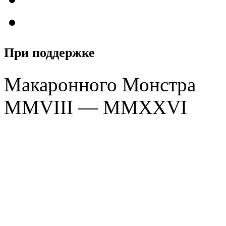
При поддержке
Макаронного Монстра
MMVIII — MMXXVI