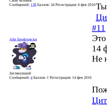
Свой человек
Ты
Сообщений:
138
Баллов:
34
Регистрация:
6 фев 2016
Ци
#11
Это
Айк Брофловски
14 
Не 
Заглянувший
Сообщений:
4
Баллов:
1
Регистрация:
14 фев 2016
Пож
Цит