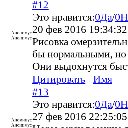
#12
Это нравится:
0
Да
/
0
Н
20 фев 2016 19:34:32
Анонимус
Анонимус
Рисовка омерзительна
бы нормальными, но 
Они выдохнутся быс
Цитировать
Имя
#13
Это нравится:
0
Да
/
0
Н
27 фев 2016 22:25:05
Аноминус
Анонимус