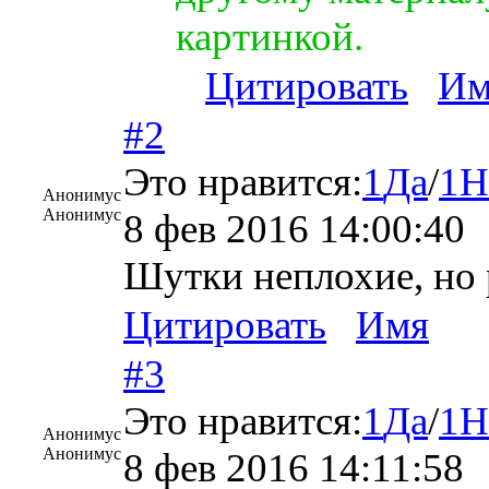
картинкой.
Цитировать
Им
#2
Это нравится:
1
Да
/
1
Н
Анонимус
Анонимус
8 фев 2016 14:00:40
Шутки неплохие, но 
Цитировать
Имя
#3
Это нравится:
1
Да
/
1
Н
Анонимус
Анонимус
8 фев 2016 14:11:58