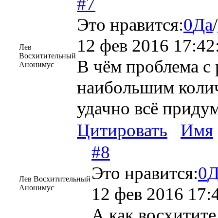
#7
Это нравится:
0
Да
/
12 фев 2016 17:42
Лев
Восхитительный
В чём проблема с 
Анонимус
наибольшим колич
удачно всё приду
Цитировать
Имя
#8
Это нравится:
0
Д
Лев Восхитительный
Анонимус
12 фев 2016 17:
А как восхитит