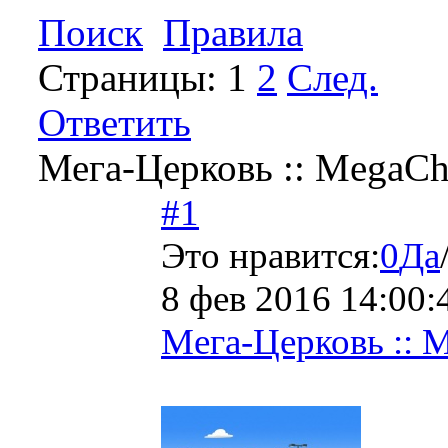
Поиск
Правила
Страницы:
1
2
След.
Ответить
Мега-Церковь :: MegaCh
#1
Это нравится:
0
Да
8 фев 2016 14:00:
Мега-Церковь :: 