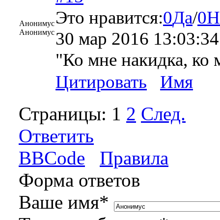
Это нравится:
0
Да
/
0
Н
Анонимус
Анонимус
30 мар 2016 13:03:34
"Ко мне накидка, ко
Цитировать
Имя
Страницы:
1
2
След.
Ответить
BBCode
Правила
Форма ответов
Ваше имя
*