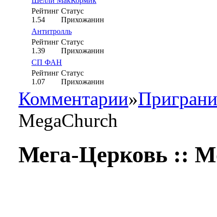
Шелли МакКормик
Рейтинг
Статус
1.54
Прихожанин
Антитролль
Рейтинг
Статус
1.39
Прихожанин
СП ФАН
Рейтинг
Статус
1.07
Прихожанин
Комментарии
»
Приграни
MegaChurch
Мега-Церковь :: 