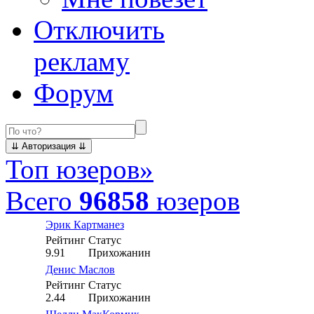
Отключить
рекламу
Форум
Топ юзеров
»
Всего
96858
юзеров
Эрик Картманез
Рейтинг
Статус
9.91
Прихожанин
Денис Маслов
Рейтинг
Статус
2.44
Прихожанин