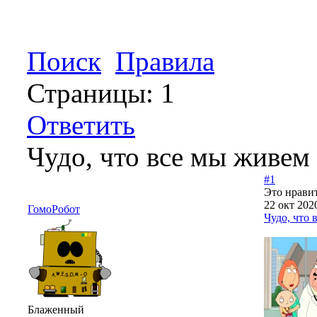
Поиск
Правила
Страницы:
1
Ответить
Чудо, что все мы живем
#1
Это нравит
22 окт 202
ГомоРобот
Чудо, что 
Блаженный