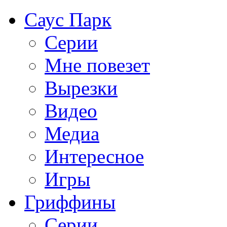
Саус Парк
Серии
Мне повезет
Вырезки
Видео
Медиа
Интересное
Игры
Гриффины
Серии