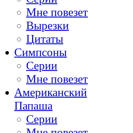
Мне повезет
Вырезки
Цитаты
Симпсоны
Серии
Мне повезет
Американский
Папаша
Серии
Мне повезет