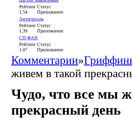
Шелли МакКормик
Рейтинг
Статус
1.54
Прихожанин
Антитролль
Рейтинг
Статус
1.39
Прихожанин
СП ФАН
Рейтинг
Статус
1.07
Прихожанин
Комментарии
»
Гриффины
живем в такой прекрасн
Чудо, что все мы 
прекрасный день