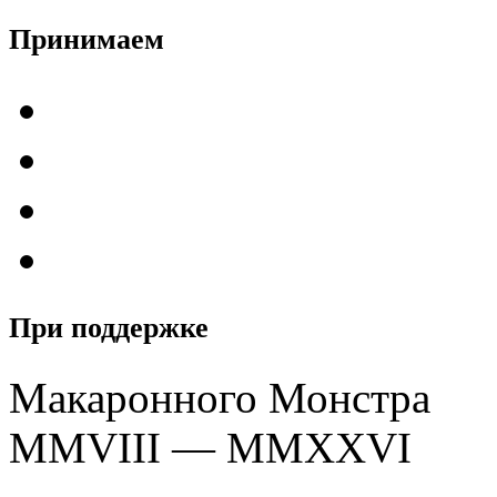
Принимаем
При поддержке
Макаронного Монстра
MMVIII — MMXXVI