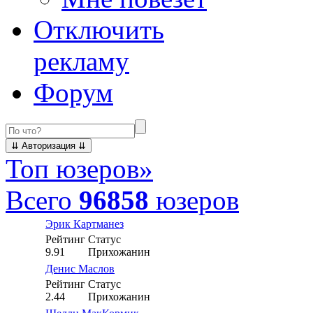
Отключить
рекламу
Форум
Топ юзеров
»
Всего
96858
юзеров
Эрик Картманез
Рейтинг
Статус
9.91
Прихожанин
Денис Маслов
Рейтинг
Статус
2.44
Прихожанин