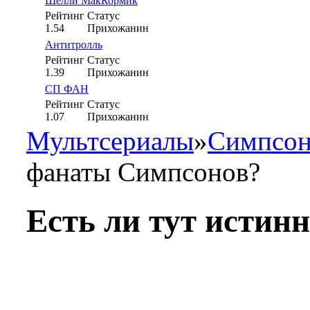
Шелли МакКормик
Рейтинг
Статус
1.54
Прихожанин
Антитролль
Рейтинг
Статус
1.39
Прихожанин
СП ФАН
Рейтинг
Статус
1.07
Прихожанин
Мультсериалы
»
Симпсо
фанаты Симпсонов?
Есть ли тут исти