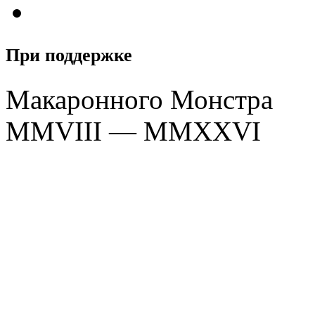
При поддержке
Макаронного Монстра
MMVIII — MMXXVI