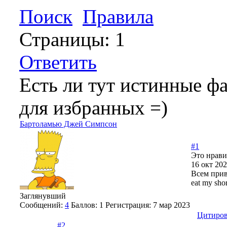
Поиск
Правила
Страницы:
1
Ответить
Есть ли тут истинные ф
для избранных =)
Бартоламью Джей Симпсон
#1
Это нрави
16 окт 202
Всем прив
eat my shor
Заглянувший
Сообщений:
4
Баллов:
1
Регистрация:
7 мар 2023
Цитиров
#2