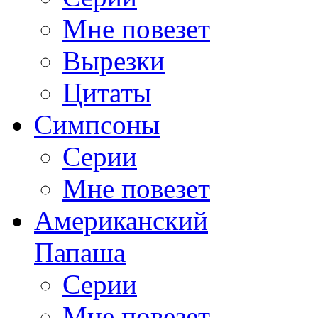
Мне повезет
Вырезки
Цитаты
Симпсоны
Серии
Мне повезет
Американский
Папаша
Серии
Мне повезет