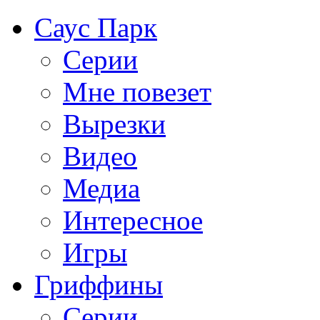
Саус Парк
Серии
Мне повезет
Вырезки
Видео
Медиа
Интересное
Игры
Гриффины
Серии