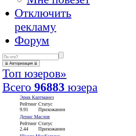
Отключить
рекламу
Форум
Топ юзеров
»
Всего
96883
юзера
Эрик Картманез
Рейтинг
Статус
9.91
Прихожанин
Денис Маслов
Рейтинг
Статус
2.44
Прихожанин