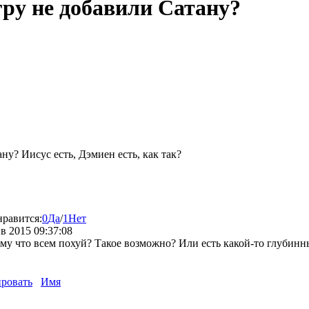
гру не добавили Сатану?
ну? Иисус есть, Дэмиен есть, как так?
нравится:
0
Да
/
1
Нет
в 2015 09:37:08
му что всем похуй? Такое возможно? Или есть какой-то глубин
ровать
Имя