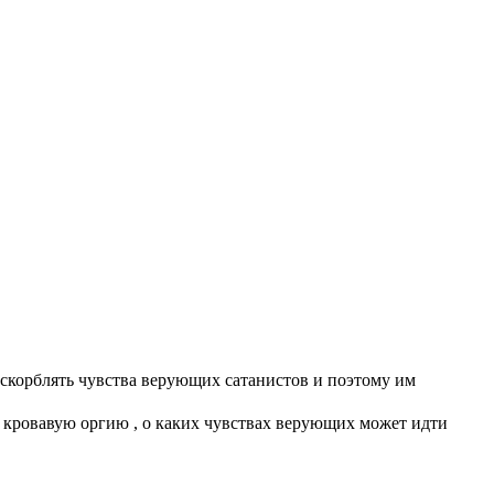
оскорблять чувства верующих сатанистов и поэтому им
а кровавую оргию , о каких чувствах верующих может идти