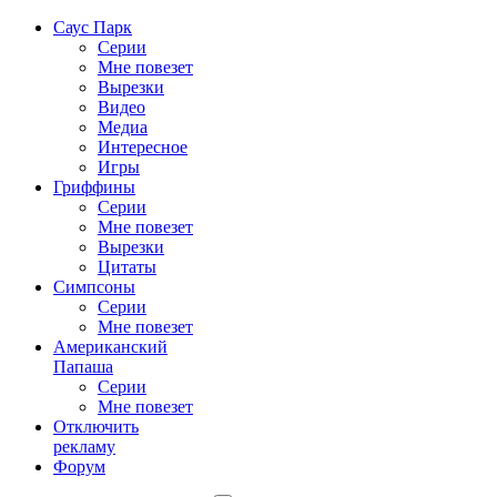
Саус Парк
Серии
Мне повезет
Вырезки
Видео
Медиа
Интересное
Игры
Гриффины
Серии
Мне повезет
Вырезки
Цитаты
Симпсоны
Серии
Мне повезет
Американский
Папаша
Серии
Мне повезет
Отключить
рекламу
Форум