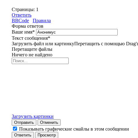
Страницы:
1
Ответить
BBCode
Правила
Форма ответов
Ваше имя
*
Текст сообщения
*
Загрузить файл или картинку
Перетащить с помощью Drag'n
Перетащите файлы
Ничего не найдено
Загрузить картинки
Отправить
Отменить
Показывать графические смайлы в этом сообщении