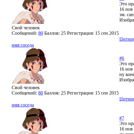
Это нр
16 ноя 
эм. са
Изобра
Свой человек
Сообщений:
80
Баллов:
25
Регистрация:
15 сен 2015
Цитир
имя соседа
#6
Это нр
16 ноя 
ну кон
Изобра
Свой человек
Сообщений:
80
Баллов:
25
Регистрация:
15 сен 2015
Цитир
имя соседа
#7
Это нр
16 ноя 