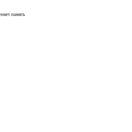
еняет память