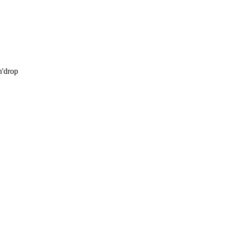
'drop