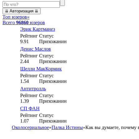
Топ юзеров
»
Всего
96860
юзеров
Эрик Картманез
Рейтинг
Статус
9.91
Прихожанин
Денис Маслов
Рейтинг
Статус
2.44
Прихожанин
Шелли МакКормик
Рейтинг
Статус
1.54
Прихожанин
Антитролль
Рейтинг
Статус
1.39
Прихожанин
СП ФАН
Рейтинг
Статус
1.07
Прихожанин
Околосериальное
»
Палка Истины
»
Как вы думаете, почему 