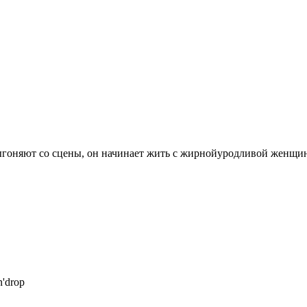
выгоняют со сцены, он начинает жить с жирнойуродливой женщин
'drop