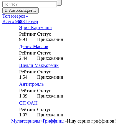
Топ юзеров
»
Всего
96881
юзер
Эрик Картманез
Рейтинг
Статус
9.91
Прихожанин
Денис Маслов
Рейтинг
Статус
2.44
Прихожанин
Шелли МакКормик
Рейтинг
Статус
1.54
Прихожанин
Антитролль
Рейтинг
Статус
1.39
Прихожанин
СП ФАН
Рейтинг
Статус
1.07
Прихожанин
Мультсериалы
»
Гриффины
»
Ищу серию гриффинов!