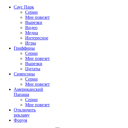
Саус Парк
Серии
Мне повезет
Вырезки
Видео
Медиа
Интересное
Игры
Гриффины
Серии
Мне повезет
Вырезки
Цитаты
Симпсоны
Серии
Мне повезет
Американский
Папаша
Серии
Мне повезет
Отключить
рекламу
Форум