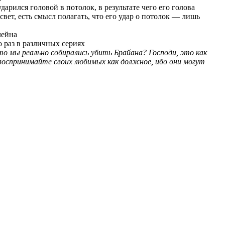
дарился головой в потолок, в результате чего его голова
ет, есть смысл полагать, что его удар о потолок — лишь
лейна
 раз в различных сериях
то мы реально собирались убить Брайана? Господи, это как
воспринимайте своих любимых как должное, ибо они могут