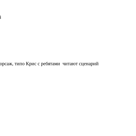
й
орсаж, типо Крис с ребятами читают сценарий