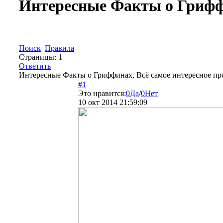
Интересные Факты о Гриф
Поиск
Правила
Страницы:
1
Ответить
Интересные Факты о Гриффинах, Всё самое интересное пр
#1
Это нравится:
0
Да
/
0
Нет
10 окт 2014 21:59:09