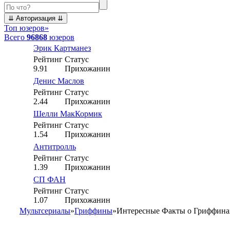
Топ юзеров
»
Всего
96868
юзеров
Эрик Картманез
Рейтинг
Статус
9.91
Прихожанин
Денис Маслов
Рейтинг
Статус
2.44
Прихожанин
Шелли МакКормик
Рейтинг
Статус
1.54
Прихожанин
Антитролль
Рейтинг
Статус
1.39
Прихожанин
СП ФАН
Рейтинг
Статус
1.07
Прихожанин
Мультсериалы
»
Гриффины
»
Интересные Факты о Гриффина