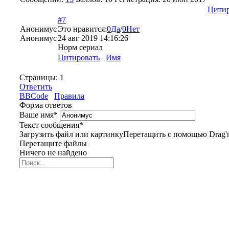
Цитир
#7
Анонимус
Это нравится:
0
Да
/
0
Нет
Анонимус
24 авг 2019 14:16:26
Норм сериал
Цитировать
Имя
Страницы:
1
Ответить
BBCode
Правила
Форма ответов
Ваше имя
*
Текст сообщения
*
Загрузить файл или картинку
Перетащить с помощью Drag'n
Перетащите файлы
Ничего не найдено