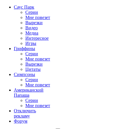
Саус Парк
Серии
Мне повезет
Вырезки
Видео
Медиа
Интересное
Игры
Гриффины
Серии
Мне повезет
Вырезки
Цитаты
Симпсоны
Серии
Мне повезет
Американский
Папаша
Серии
Мне повезет
Отключить
рекламу
Форум