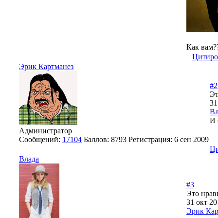
Как вам?
Цитиро
Эрик Картманез
#2
Эт
31
Вл
И 
Администратор
Сообщений:
17104
Баллов:
8793
Регистрация:
6 сен 2009
Ци
Влада
#3
Это нрав
31 окт 20
Эрик Кар