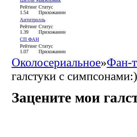
Шелли МакКормик
Рейтинг
Статус
1.54
Прихожанин
Антитролль
Рейтинг
Статус
1.39
Прихожанин
СП ФАН
Рейтинг
Статус
1.07
Прихожанин
Околосериальное
»
Фан-т
галстуки с симпсонами:
Зацените мои галс