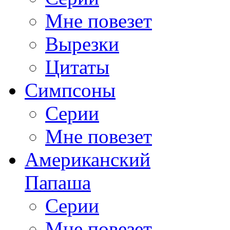
Мне повезет
Вырезки
Цитаты
Симпсоны
Серии
Мне повезет
Американский
Папаша
Серии
Мне повезет