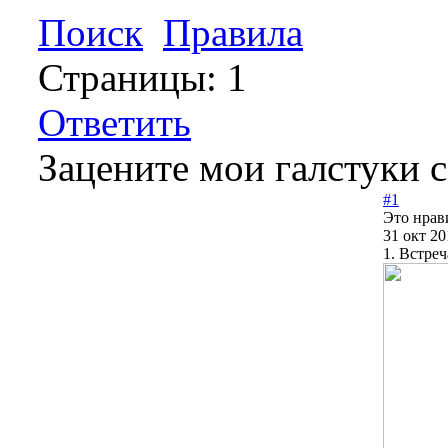
Поиск
Правила
Страницы:
1
Ответить
Зацените мои галстуки 
#1
Это нрав
31 окт 20
1. Встре