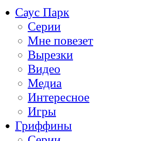
Саус Парк
Серии
Мне повезет
Вырезки
Видео
Медиа
Интересное
Игры
Гриффины
Серии