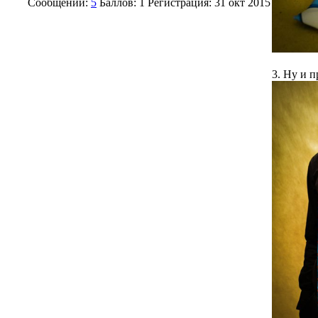
Сообщений:
5
Баллов:
1
Регистрация:
31 окт 2015
3. Ну и п