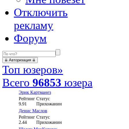
Отключить
рекламу
Форум
Топ юзеров
»
Всего
96853
юзера
Эрик Картманез
Рейтинг
Статус
9.91
Прихожанин
Денис Маслов
Рейтинг
Статус
2.44
Прихожанин