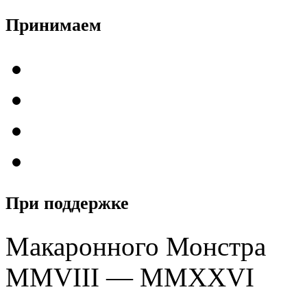
Принимаем
При поддержке
Макаронного Монстра
MMVIII — MMXXVI