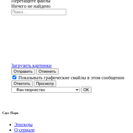
Перетащите файлы
Ничего не найдено
Загрузить картинки
Отправить
Отменить
Показывать графические смайлы в этом сообщении
Саус Парк
Эпизоды
О сериале