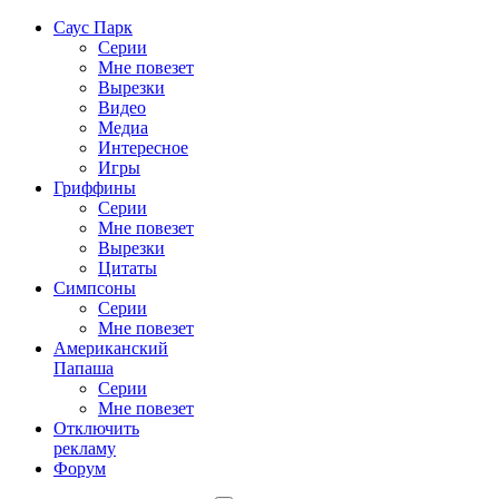
Саус Парк
Серии
Мне повезет
Вырезки
Видео
Медиа
Интересное
Игры
Гриффины
Серии
Мне повезет
Вырезки
Цитаты
Симпсоны
Серии
Мне повезет
Американский
Папаша
Серии
Мне повезет
Отключить
рекламу
Форум