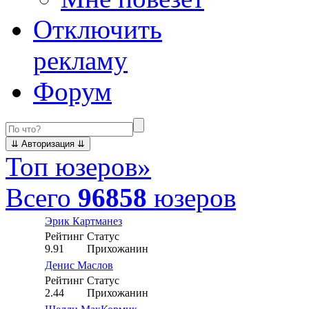
Отключить
рекламу
Форум
Топ юзеров
»
Всего
96858
юзеров
Эрик Картманез
Рейтинг
Статус
9.91
Прихожанин
Денис Маслов
Рейтинг
Статус
2.44
Прихожанин