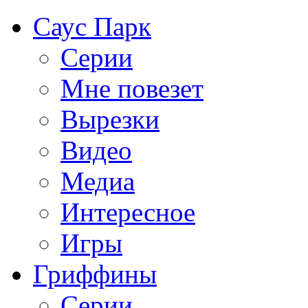
Саус Парк
Серии
Мне повезет
Вырезки
Видео
Медиа
Интересное
Игры
Гриффины
Серии