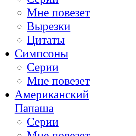
Мне повезет
Вырезки
Цитаты
Симпсоны
Серии
Мне повезет
Американский
Папаша
Серии
Мне повезет