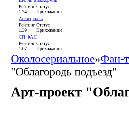
Шелли МакКормик
Рейтинг
Статус
1.54
Прихожанин
Антитролль
Рейтинг
Статус
1.39
Прихожанин
СП ФАН
Рейтинг
Статус
1.07
Прихожанин
Околосериальное
»
Фан-т
"Облагородь подъезд"
Арт-проект "Облаг