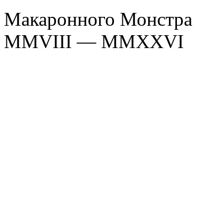
Макаронного Монстра
MMVIII — MMXXVI