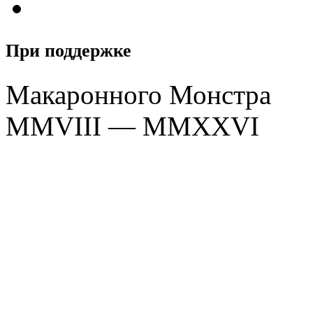
При поддержке
Макаронного Монстра
MMVIII — MMXXVI