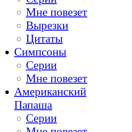
Мне повезет
Вырезки
Цитаты
Симпсоны
Серии
Мне повезет
Американский
Папаша
Серии
Мне повезет