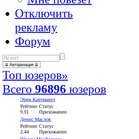
Отключить
рекламу
Форум
Топ юзеров
»
Всего
96896
юзеров
Эрик Картманез
Рейтинг
Статус
9.91
Прихожанин
Денис Маслов
Рейтинг
Статус
2.44
Прихожанин