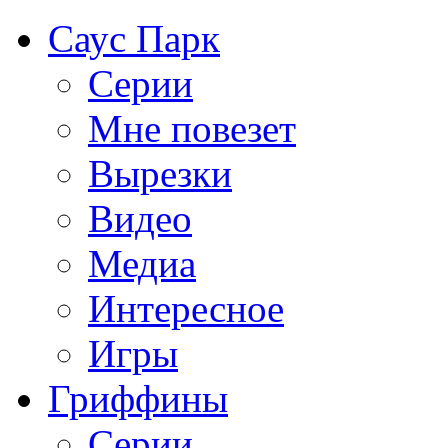
Саус Парк
Серии
Мне повезет
Вырезки
Видео
Медиа
Интересное
Игры
Гриффины
Серии