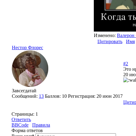
Изменено:
Валерон
Цитировать
Имя
Нестор Флорес
#2
Это н
20 ию
Завсегдатай
Сообщений:
13
Баллов:
10
Регистрация:
20 июн 2017
Цитир
Страницы:
1
Ответить
BBCode
Правила
Форма ответов