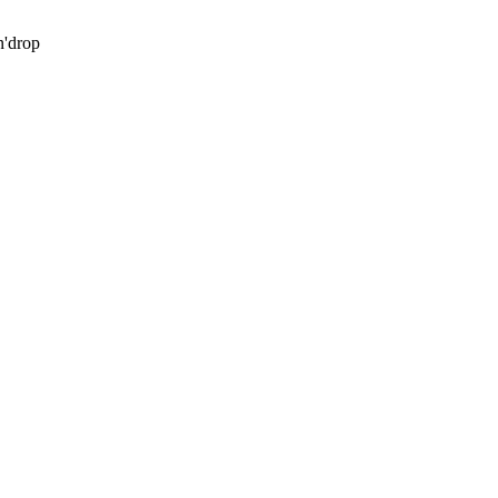
'drop