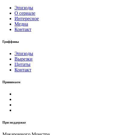
Эпизоды
О сериале
Интересное
Медиа
Контакт
Гриффины
Эпизоды
Вырезки
Цитаты
Контакт
Принимаем
При поддержке
Макаронного Монстра