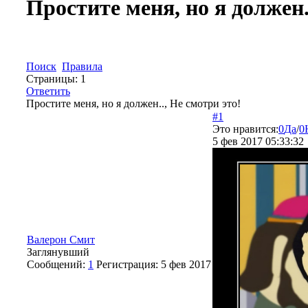
Простите меня, но я должен.
Поиск
Правила
Страницы:
1
Ответить
Простите меня, но я должен.., Не смотри это!
#1
Это нравится:
0
Да
/
0
5 фев 2017 05:33:32
Валерон Смит
Заглянувший
Сообщений:
1
Регистрация:
5 фев 2017