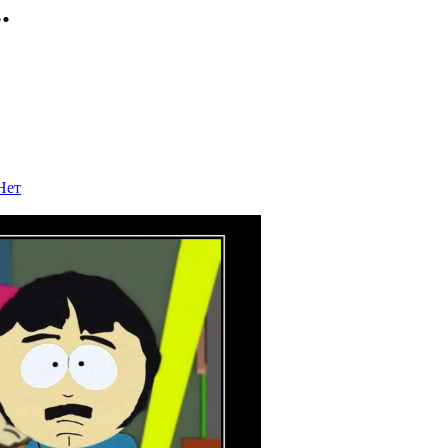
.
Нет