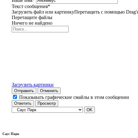
Ваше имя
*
Текст сообщения
*
Загрузить файл или картинку
Перетащить с помощью Drag'n
Перетащите файлы
Ничего не найдено
Загрузить картинки
Отправить
Отменить
Показывать графические смайлы в этом сообщении
Саус Парк