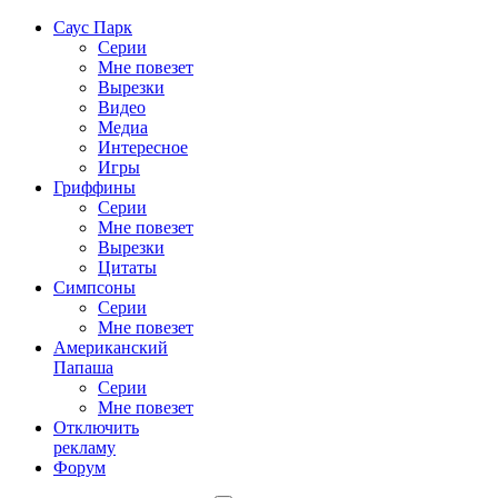
Саус Парк
Серии
Мне повезет
Вырезки
Видео
Медиа
Интересное
Игры
Гриффины
Серии
Мне повезет
Вырезки
Цитаты
Симпсоны
Серии
Мне повезет
Американский
Папаша
Серии
Мне повезет
Отключить
рекламу
Форум