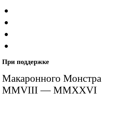
При поддержке
Макаронного Монстра
MMVIII — MMXXVI