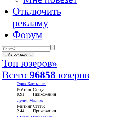
Отключить
рекламу
Форум
Топ юзеров
»
Всего
96858
юзеров
Эрик Картманез
Рейтинг
Статус
9.91
Прихожанин
Денис Маслов
Рейтинг
Статус
2.44
Прихожанин