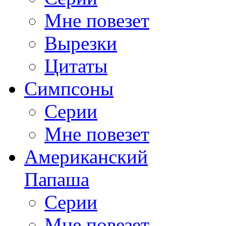
Мне повезет
Вырезки
Цитаты
Симпсоны
Серии
Мне повезет
Американский
Папаша
Серии
Мне повезет