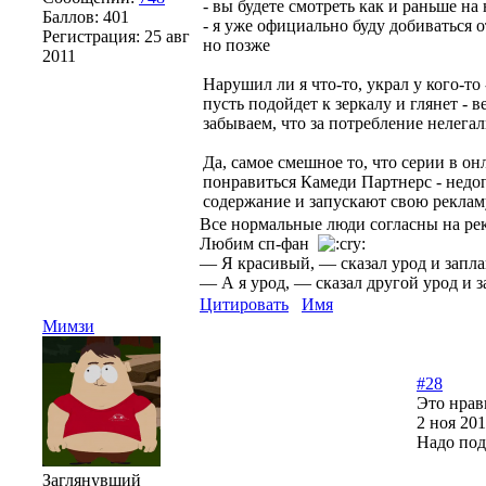
- вы будете смотреть как и раньше на
Баллов:
401
- я уже официально буду добиваться 
Регистрация:
25 авг
но позже
2011
Нарушил ли я что-то, украл у кого-то 
пусть подойдет к зеркалу и глянет - в
забываем, что за потребление нелегал
Да, самое смешное то, что серии в он
понравиться Камеди Партнерс - недоп
содержание и запускают свою реклам
Все нормальные люди согласны на рек
Любим сп-фан
— Я красивый, — сказал урод и заплак
— А я урод, — сказал другой урод и за
Цитировать
Имя
Мимзи
#28
Это нрав
2 ноя 201
Надо под
Заглянувший