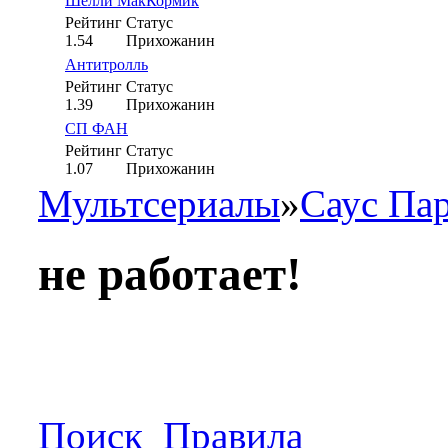
Шелли МакКормик
Рейтинг
Статус
1.54
Прихожанин
Антитролль
Рейтинг
Статус
1.39
Прихожанин
СП ФАН
Рейтинг
Статус
1.07
Прихожанин
Мультсериалы
»
Саус Па
не работает!
Поиск
Правила