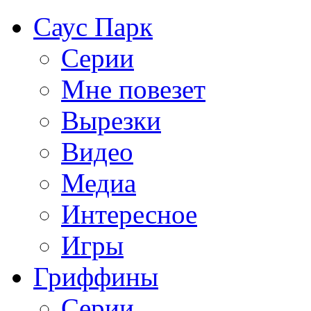
Саус Парк
Серии
Мне повезет
Вырезки
Видео
Медиа
Интересное
Игры
Гриффины
Серии