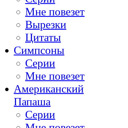
Мне повезет
Вырезки
Цитаты
Симпсоны
Серии
Мне повезет
Американский
Папаша
Серии
Мне повезет