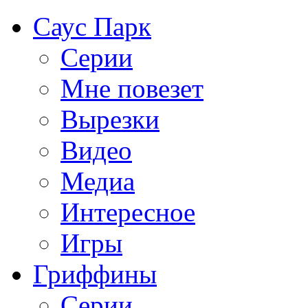
Саус Парк
Серии
Мне повезет
Вырезки
Видео
Медиа
Интересное
Игры
Гриффины
Серии