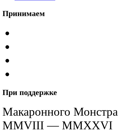
Принимаем
При поддержке
Макаронного Монстра
MMVIII — MMXXVI