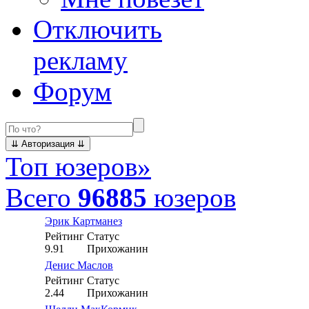
Отключить
рекламу
Форум
Топ юзеров
»
Всего
96885
юзеров
Эрик Картманез
Рейтинг
Статус
9.91
Прихожанин
Денис Маслов
Рейтинг
Статус
2.44
Прихожанин