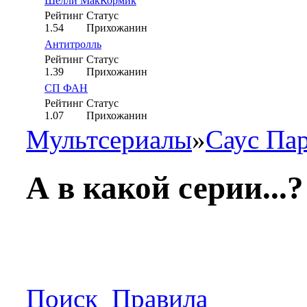
Шелли МакКормик
Рейтинг
Статус
1.54
Прихожанин
Антитролль
Рейтинг
Статус
1.39
Прихожанин
СП ФАН
Рейтинг
Статус
1.07
Прихожанин
Мультсериалы
»
Саус Па
А в какой серии...?
Поиск
Правила