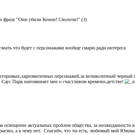
 фразу "Они убили Кенни! Сволочи!" (3)
о узнать что будет с персонажами вообще смарю ради интереса
овторимых,харизматичных персонажей,за великолепный черный 
то Саус Парк напоминает мне о счастливом времени-детстве!
 освещение актуальных проблем общества, за неожиданности в ж
ерьезно, а к чему нет. Спасибо, что ты есть, любимый мой Южны