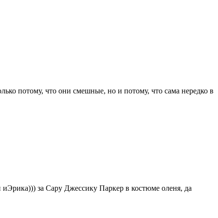
ько потому, что они смешные, но и потому, что сама нередко в
иЭрика))) за Сару Джессику Паркер в костюме оленя, да