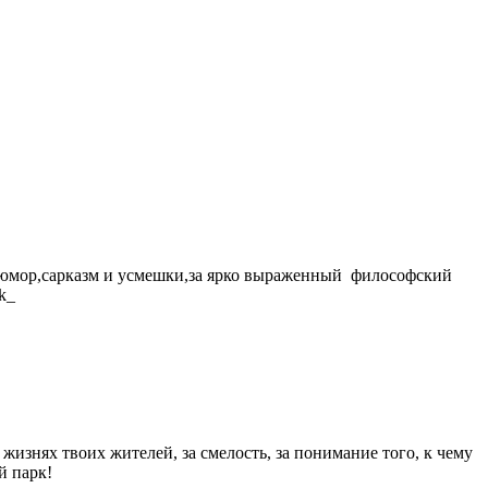
юмор,сарказм и усмешки,за ярко выраженный философский
изнях твоих жителей, за смелость, за понимание того, к чему
й парк!