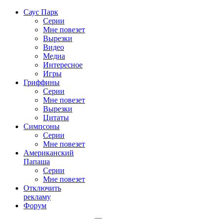
Саус Парк
Серии
Мне повезет
Вырезки
Видео
Медиа
Интересное
Игры
Гриффины
Серии
Мне повезет
Вырезки
Цитаты
Симпсоны
Серии
Мне повезет
Американский
Папаша
Серии
Мне повезет
Отключить
рекламу
Форум