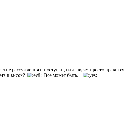
вские рассуждения и поступки, или людям просто нравится
лета в висок?
Все может быть...