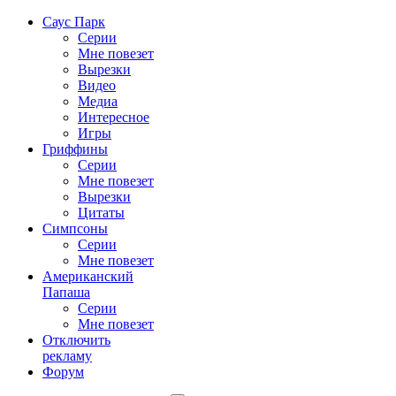
Саус Парк
Серии
Мне повезет
Вырезки
Видео
Медиа
Интересное
Игры
Гриффины
Серии
Мне повезет
Вырезки
Цитаты
Симпсоны
Серии
Мне повезет
Американский
Папаша
Серии
Мне повезет
Отключить
рекламу
Форум