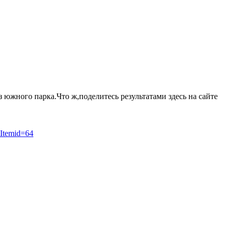
з южного парка.Что ж,поделитесь результатами здесь на сайте
&Itemid=64