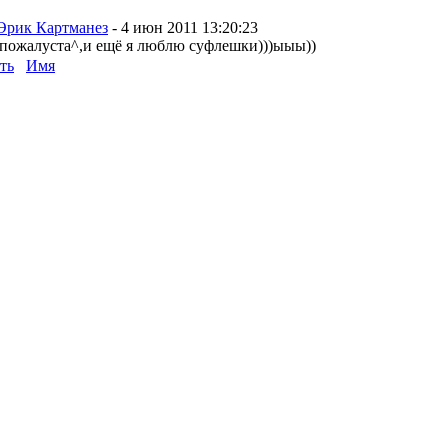
Эрик Картманез
-
4 июн 2011 13:20:23
пожалуста^,и ещё я люблю суфлешки)))ыыы))
ть
Имя