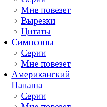
Мне повезет
Вырезки
Цитаты
Симпсоны
Серии
Мне повезет
Американский
Папаша
Серии
Мне повезет