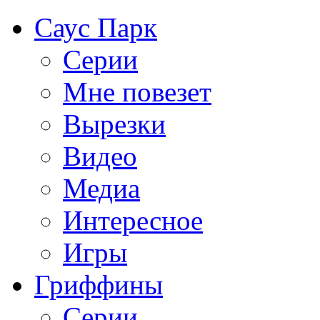
Саус Парк
Серии
Мне повезет
Вырезки
Видео
Медиа
Интересное
Игры
Гриффины
Серии