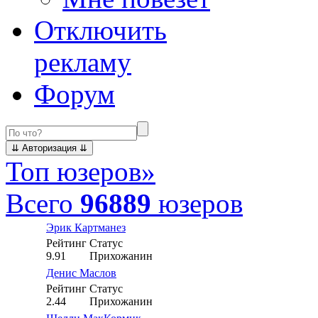
Отключить
рекламу
Форум
Топ юзеров
»
Всего
96889
юзеров
Эрик Картманез
Рейтинг
Статус
9.91
Прихожанин
Денис Маслов
Рейтинг
Статус
2.44
Прихожанин