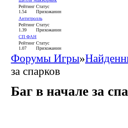
Шелли МакКормик
Рейтинг
Статус
1.54
Прихожанин
Антитролль
Рейтинг
Статус
1.39
Прихожанин
СП ФАН
Рейтинг
Статус
1.07
Прихожанин
Форумы Игры
»
Найденн
за спарков
Баг в начале за сп