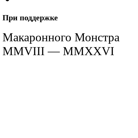
При поддержке
Макаронного Монстра
MMVIII — MMXXVI