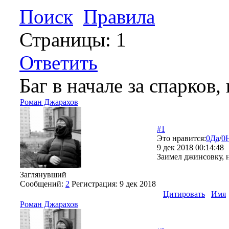
Поиск
Правила
Страницы:
1
Ответить
Баг в начале за спарков,
Роман Джарахов
#1
Это нравится:
0
Да
/
0
9 дек 2018 00:14:48
Заимел джинсовку, 
Заглянувший
Сообщений:
2
Регистрация:
9 дек 2018
Цитировать
Имя
Роман Джарахов