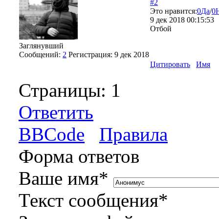
#2
Это нравится:
0
Да
/
0
9 дек 2018 00:15:53
Отбой
Заглянувший
Сообщений:
2
Регистрация:
9 дек 2018
Цитировать
Имя
Страницы:
1
Ответить
BBCode
Правила
Форма ответов
Ваше имя
*
Текст сообщения
*