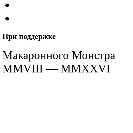
При поддержке
Макаронного Монстра
MMVIII — MMXXVI