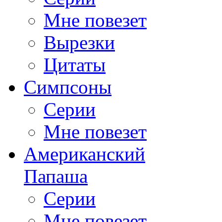
Мне повезет
Вырезки
Цитаты
Симпсоны
Серии
Мне повезет
Американский
Папаша
Серии
Мне повезет