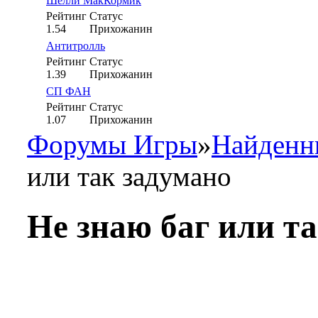
Шелли МакКормик
Рейтинг
Статус
1.54
Прихожанин
Антитролль
Рейтинг
Статус
1.39
Прихожанин
СП ФАН
Рейтинг
Статус
1.07
Прихожанин
Форумы Игры
»
Найденн
или так задумано
Не знаю баг или т