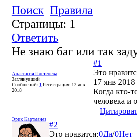
Поиск
Правила
Страницы:
1
Ответить
Не знаю баг или так зад
#1
Это нравитс
Анастасия Плетенева
Заглянувший
17 янв 2018
Сообщений:
1
Регистрация:
12 янв
Когда кто-т
2018
человека и 
Цитирова
Эрик Картманез
#2
Это нравится:
0
Да
/
0
Нет