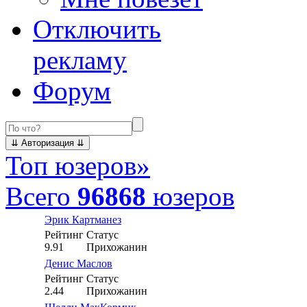
Отключить
рекламу
Форум
Топ юзеров
»
Всего
96868
юзеров
Эрик Картманез
Рейтинг
Статус
9.91
Прихожанин
Денис Маслов
Рейтинг
Статус
2.44
Прихожанин