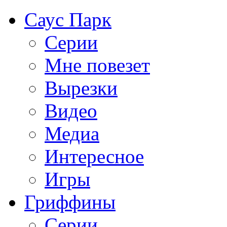
Саус Парк
Серии
Мне повезет
Вырезки
Видео
Медиа
Интересное
Игры
Гриффины
Серии