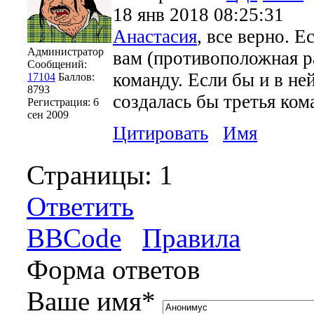
18 янв 2018 08:25:31
Анастасия
, все верно. 
Администратор
вам (противоположная р
Сообщений:
команду. Если бы и в ней
17104
Баллов:
8793
создалась бы третья ком
Регистрация:
6
сен 2009
Цитировать
Имя
Страницы:
1
Ответить
BBCode
Правила
Форма ответов
Ваше имя
*