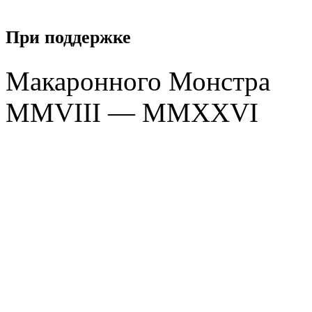
При поддержке
Макаронного Монстра
MMVIII — MMXXVI