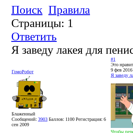
Поиск
Правила
Страницы:
1
Ответить
Я заведу лакея для пени
#1
Это нравит
9 фев 2016
ГомоРобот
Я заведу л
Блаженный
Сообщений:
3903
Баллов:
1100
Регистрация:
6
сен 2009
Чтобы пер