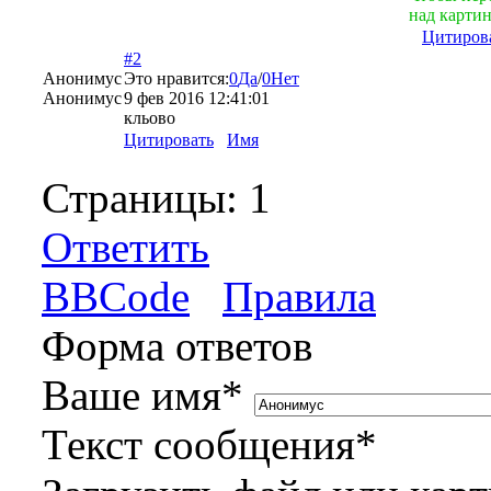
над картин
Цитиров
#2
Анонимус
Это нравится:
0
Да
/
0
Нет
Анонимус
9 фев 2016 12:41:01
кльово
Цитировать
Имя
Страницы:
1
Ответить
BBCode
Правила
Форма ответов
Ваше имя
*
Текст сообщения
*