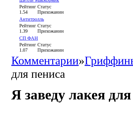
Шелли МакКормик
Рейтинг
Статус
1.54
Прихожанин
Антитролль
Рейтинг
Статус
1.39
Прихожанин
СП ФАН
Рейтинг
Статус
1.07
Прихожанин
Комментарии
»
Гриффины
для пениса
Я заведу лакея для