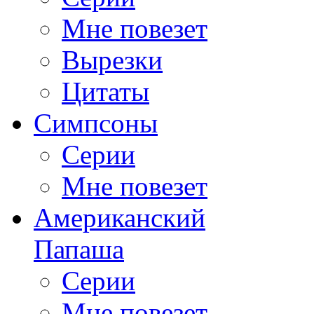
Мне повезет
Вырезки
Цитаты
Симпсоны
Серии
Мне повезет
Американский
Папаша
Серии
Мне повезет