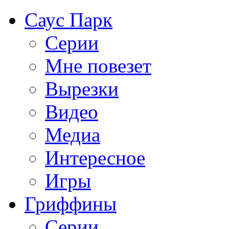
Саус Парк
Серии
Мне повезет
Вырезки
Видео
Медиа
Интересное
Игры
Гриффины
Серии