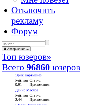
Отключить
рекламу
Форум
Топ юзеров
»
Всего
96860
юзеров
Эрик Картманез
Рейтинг
Статус
9.91
Прихожанин
Денис Маслов
Рейтинг
Статус
2.44
Прихожанин