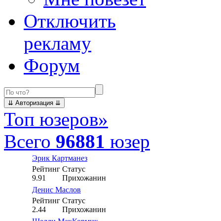
Отключить
рекламу
Форум
Топ юзеров
»
Всего
96881
юзер
Эрик Картманез
Рейтинг
Статус
9.91
Прихожанин
Денис Маслов
Рейтинг
Статус
2.44
Прихожанин