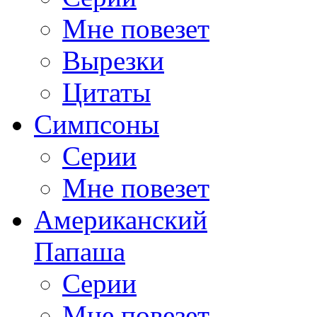
Мне повезет
Вырезки
Цитаты
Симпсоны
Серии
Мне повезет
Американский
Папаша
Серии
Мне повезет