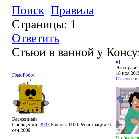
Поиск
Правила
Страницы:
1
Ответить
Стьюи в ванной у Конс
#1
Это нравит
18 ноя 201
ГомоРобот
Стьюи в в
Блаженный
Сообщений:
3903
Баллов:
1100
Регистрация:
6
сен 2009
Чтобы пер