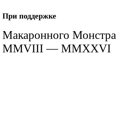
При поддержке
Макаронного Монстра
MMVIII — MMXXVI