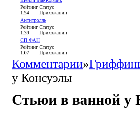
Шелли МакКормик
Рейтинг
Статус
1.54
Прихожанин
Антитролль
Рейтинг
Статус
1.39
Прихожанин
СП ФАН
Рейтинг
Статус
1.07
Прихожанин
Комментарии
»
Гриффины
у Консуэлы
Стьюи в ванной у