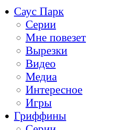
Саус Парк
Серии
Мне повезет
Вырезки
Видео
Медиа
Интересное
Игры
Гриффины
Серии