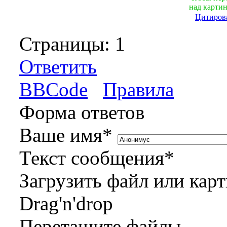
над картин
Цитиров
Страницы:
1
Ответить
BBCode
Правила
Форма ответов
Ваше имя
*
Текст сообщения
*
Загрузить файл или кар
Drag'n'drop
Перетащите файлы