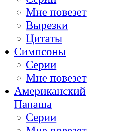
Мне повезет
Вырезки
Цитаты
Симпсоны
Серии
Мне повезет
Американский
Папаша
Серии
Мне повезет