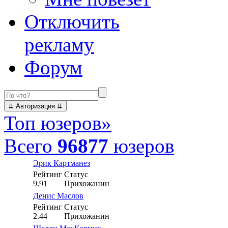
Отключить
рекламу
Форум
Топ юзеров
»
Всего
96877
юзеров
Эрик Картманез
Рейтинг
Статус
9.91
Прихожанин
Денис Маслов
Рейтинг
Статус
2.44
Прихожанин