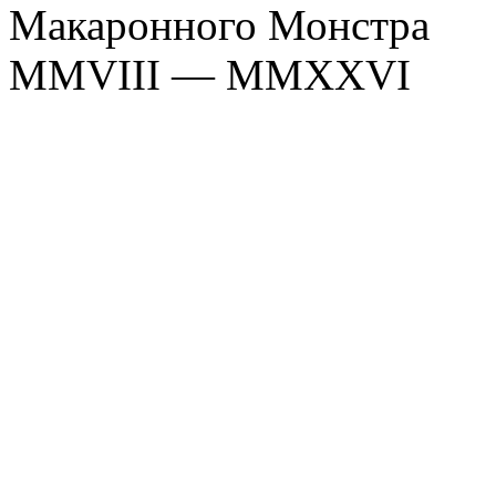
Макаронного Монстра
MMVIII — MMXXVI