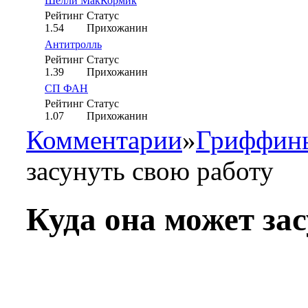
Шелли МакКормик
Рейтинг
Статус
1.54
Прихожанин
Антитролль
Рейтинг
Статус
1.39
Прихожанин
СП ФАН
Рейтинг
Статус
1.07
Прихожанин
Комментарии
»
Гриффины
засунуть свою работу
Куда она может за