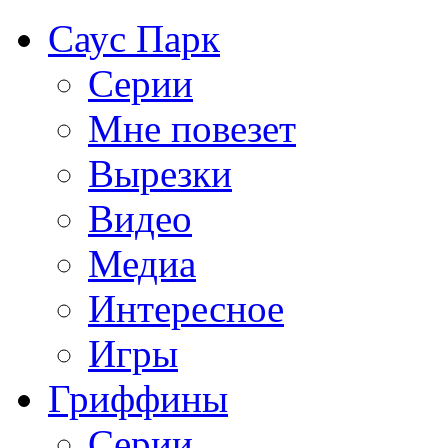
Саус Парк
Серии
Мне повезет
Вырезки
Видео
Медиа
Интересное
Игры
Гриффины
Серии