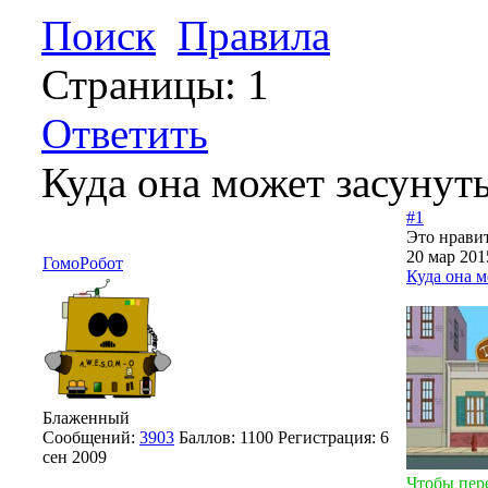
Поиск
Правила
Страницы:
1
Ответить
Куда она может засунут
#1
Это нравит
20 мар 201
ГомоРобот
Куда она м
Блаженный
Сообщений:
3903
Баллов:
1100
Регистрация:
6
сен 2009
Чтобы пер