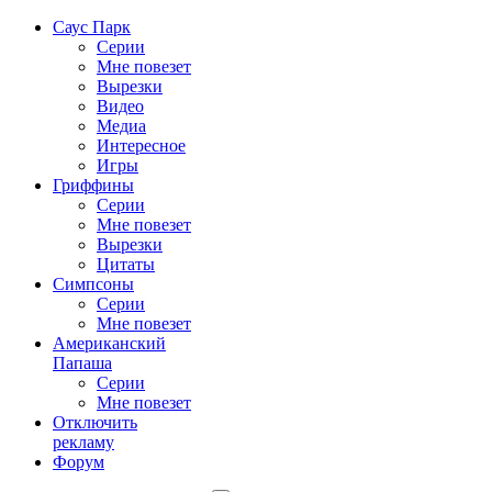
Саус Парк
Серии
Мне повезет
Вырезки
Видео
Медиа
Интересное
Игры
Гриффины
Серии
Мне повезет
Вырезки
Цитаты
Симпсоны
Серии
Мне повезет
Американский
Папаша
Серии
Мне повезет
Отключить
рекламу
Форум