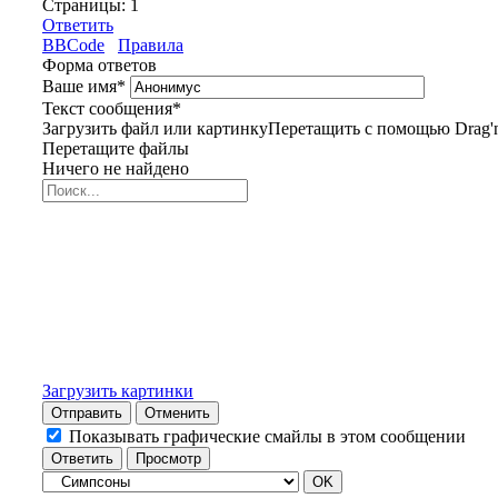
Страницы:
1
Ответить
BBCode
Правила
Форма ответов
Ваше имя
*
Текст сообщения
*
Загрузить файл или картинку
Перетащить с помощью Drag'n
Перетащите файлы
Ничего не найдено
Загрузить картинки
Отправить
Отменить
Показывать графические смайлы в этом сообщении