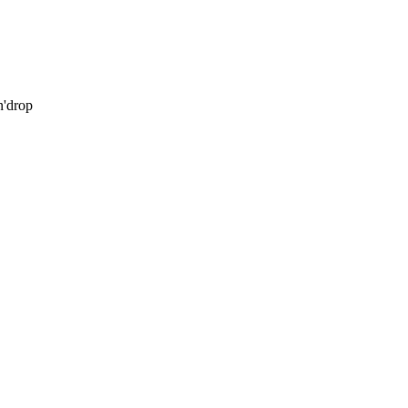
'drop