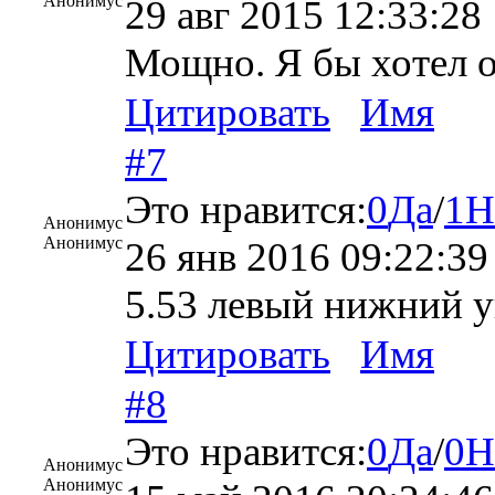
Анонимус
29 авг 2015 12:33:28
Мощно. Я бы хотел о
Цитировать
Имя
#7
Это нравится:
0
Да
/
1
Н
Анонимус
Анонимус
26 янв 2016 09:22:39
5.53 левый нижний у
Цитировать
Имя
#8
Это нравится:
0
Да
/
0
Н
Анонимус
Анонимус