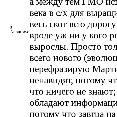
а между тем ГМО ис
века в с/х для выращ
весь скот всю дорогу
я
Анонимус
вроде уж ни у кого р
вырослы. Просто тол
всего нового (эволю
перефразирую Марти
ненавидят, потому чт
что ничего не знают;
обладают информаци
потому что завтра на