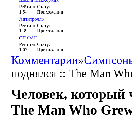
Шелли МакКормик
Рейтинг
Статус
1.54
Прихожанин
Антитролль
Рейтинг
Статус
1.39
Прихожанин
СП ФАН
Рейтинг
Статус
1.07
Прихожанин
Комментарии
»
Симпсон
поднялся :: The Man W
Человек, который 
The Man Who Grew