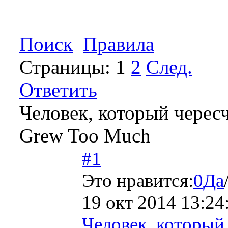
Поиск
Правила
Страницы:
1
2
След.
Ответить
Человек, который черес
Grew Too Much
#1
Это нравится:
0
Да
19 окт 2014 13:24
Человек, который 