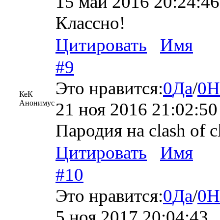
15 май 2016 20:24:46
Классно!
Цитировать
Имя
#9
Это нравится:
0
Да
/
0
Н
КеК
Анонимус
21 ноя 2016 21:02:50
Пародия на clash of c
Цитировать
Имя
#10
Это нравится:
0
Да
/
0
Н
5 ноя 2017 20:04:43