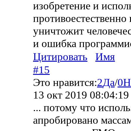
изобретение и испол
противоестественно и
уничтожит человечес
и ошибка программис
Цитировать
Имя
#15
Это нравится:
2
Да
/
0
Н
13 окт 2019 08:04:19
... потому что испо
апробировано массам