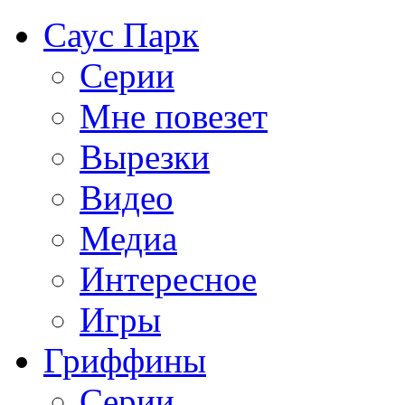
Саус Парк
Серии
Мне повезет
Вырезки
Видео
Медиа
Интересное
Игры
Гриффины
Серии