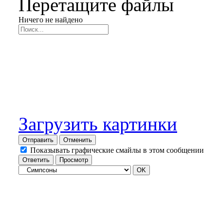
Перетащите файлы
Ничего не найдено
Загрузить картинки
Отправить
Отменить
Показывать графические смайлы в этом сообщении