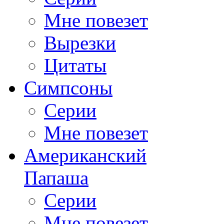
Мне повезет
Вырезки
Цитаты
Симпсоны
Серии
Мне повезет
Американский
Папаша
Серии
Мне повезет