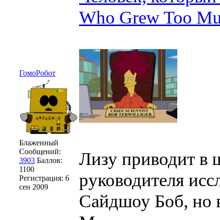
Who Grew Too M
ГомоРобот
Блаженный
Сообщений:
Лизу приводит в ш
3903
Баллов:
1100
руководителя исс
Регистрация:
6
сен 2009
Сайдшоу Боб, но в