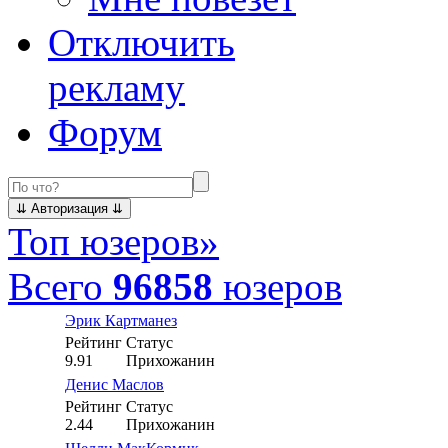
Отключить
рекламу
Форум
Топ юзеров
»
Всего
96858
юзеров
Эрик Картманез
Рейтинг
Статус
9.91
Прихожанин
Денис Маслов
Рейтинг
Статус
2.44
Прихожанин