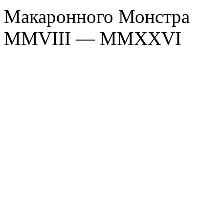
Макаронного Монстра
MMVIII — MMXXVI