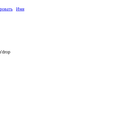
ровать
Имя
'drop