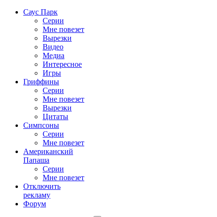
Саус Парк
Серии
Мне повезет
Вырезки
Видео
Медиа
Интересное
Игры
Гриффины
Серии
Мне повезет
Вырезки
Цитаты
Симпсоны
Серии
Мне повезет
Американский
Папаша
Серии
Мне повезет
Отключить
рекламу
Форум