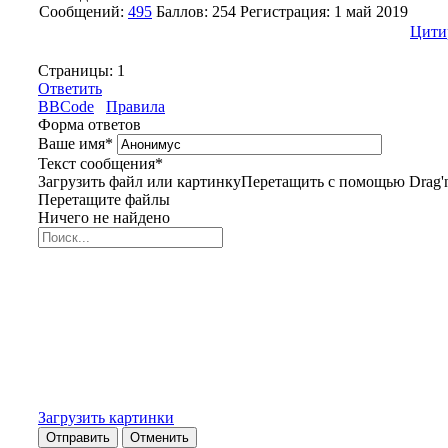
Сообщений:
495
Баллов:
254
Регистрация:
1 май 2019
Цити
Страницы:
1
Ответить
BBCode
Правила
Форма ответов
Ваше имя
*
Текст сообщения
*
Загрузить файл или картинку
Перетащить с помощью Drag'n
Перетащите файлы
Ничего не найдено
Загрузить картинки
Отправить
Отменить