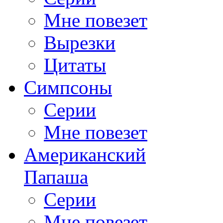
Мне повезет
Вырезки
Цитаты
Симпсоны
Серии
Мне повезет
Американский
Папаша
Серии
Мне повезет