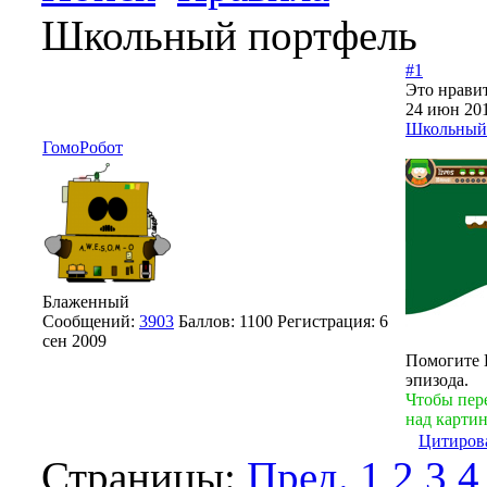
Школьный портфель
#1
Это нравит
24 июн 201
Школьный
ГомоРобот
Блаженный
Сообщений:
3903
Баллов:
1100
Регистрация:
6
сен 2009
Помогите 
эпизода.
Чтобы пер
над картин
Цитиров
Страницы:
Пред.
1
2
3
4