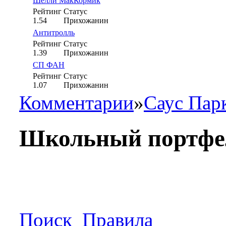
Шелли МакКормик
Рейтинг
Статус
1.54
Прихожанин
Антитролль
Рейтинг
Статус
1.39
Прихожанин
СП ФАН
Рейтинг
Статус
1.07
Прихожанин
Комментарии
»
Саус Пар
Школьный портфе
Поиск
Правила