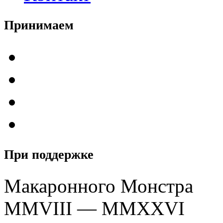
Принимаем
При поддержке
Макаронного Монстра
MMVIII — MMXXVI