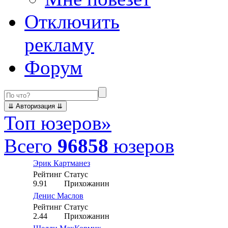
Отключить
рекламу
Форум
Топ юзеров
»
Всего
96858
юзеров
Эрик Картманез
Рейтинг
Статус
9.91
Прихожанин
Денис Маслов
Рейтинг
Статус
2.44
Прихожанин