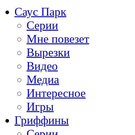
Саус Парк
Серии
Мне повезет
Вырезки
Видео
Медиа
Интересное
Игры
Гриффины
Серии