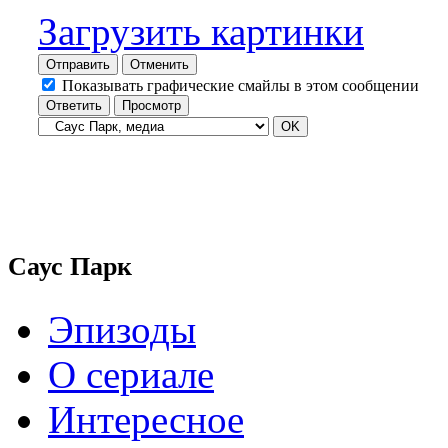
Загрузить картинки
Отправить
Отменить
Показывать графические смайлы в этом сообщении
Саус Парк
Эпизоды
О сериале
Интересное