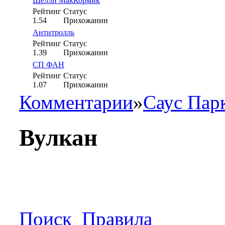
Шелли МакКормик
Рейтинг
Статус
1.54
Прихожанин
Антитролль
Рейтинг
Статус
1.39
Прихожанин
СП ФАН
Рейтинг
Статус
1.07
Прихожанин
Комментарии
»
Саус Пар
Вулкан
Поиск
Правила