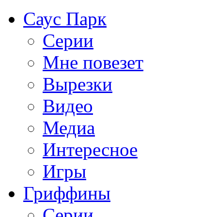
Саус Парк
Серии
Мне повезет
Вырезки
Видео
Медиа
Интересное
Игры
Гриффины
Серии