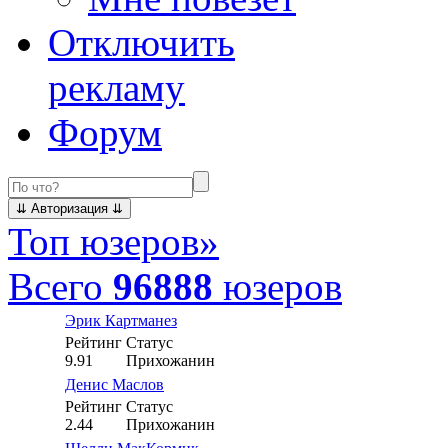
Отключить
рекламу
Форум
Топ юзеров
»
Всего
96888
юзеров
Эрик Картманез
Рейтинг
Статус
9.91
Прихожанин
Денис Маслов
Рейтинг
Статус
2.44
Прихожанин