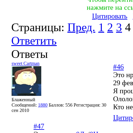
нажмите на сс
Цитировать
Страницы:
Пред.
1
2
3
4
Ответить
Ответы
sweet Cartman
#46
Это нр
29 фев
Я прош
Ололо
Блаженный
Сообщений:
1880
Баллов:
556
Регистрация:
30
Кто не
сен 2010
Цитир
#47