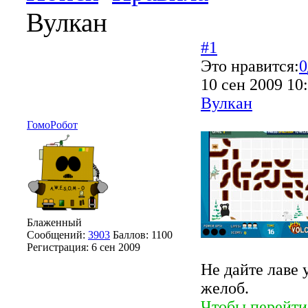
Вулкан
#1
Это нравится:
0
10 сен 2009 10
Вулкан
ГомоРобот
Блаженный
Сообщений:
3903
Баллов:
1100
Регистрация:
6 сен 2009
Не дайте лаве
желоб.
Чтобы перейти