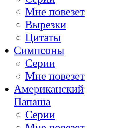
Мне повезет
Вырезки
Цитаты
Симпсоны
Серии
Мне повезет
Американский
Папаша
Серии
Мне повезет