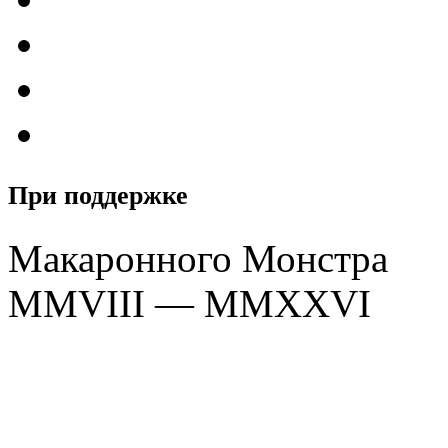
При поддержке
Макаронного Монстра
MMVIII — MMXXVI