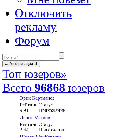
Отключить
рекламу
Форум
Топ юзеров
»
Всего
96868
юзеров
Эрик Картманез
Рейтинг
Статус
9.91
Прихожанин
Денис Маслов
Рейтинг
Статус
2.44
Прихожанин