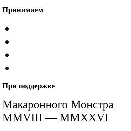
Принимаем
При поддержке
Макаронного Монстра
MMVIII — MMXXVI