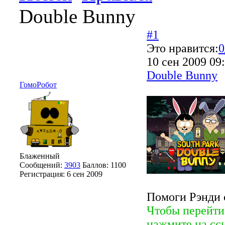
Double Bunny
#1
Это нравится:
0
10 сен 2009 09
Double Bunny
ГомоРобот
Блаженный
Сообщений:
3903
Баллов:
1100
Регистрация:
6 сен 2009
Помоги Рэнди 
Чтобы перейти
нажмите на сс