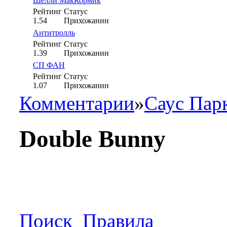
Шелли МакКормик
Рейтинг
Статус
1.54
Прихожанин
Антитролль
Рейтинг
Статус
1.39
Прихожанин
СП ФАН
Рейтинг
Статус
1.07
Прихожанин
Комментарии
»
Саус Пар
Double Bunny
Поиск
Правила