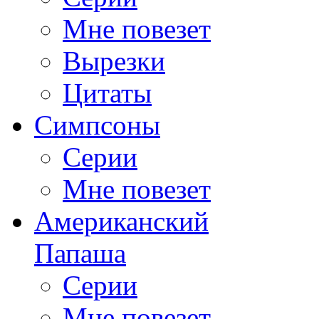
Мне повезет
Вырезки
Цитаты
Симпсоны
Серии
Мне повезет
Американский
Папаша
Серии
Мне повезет