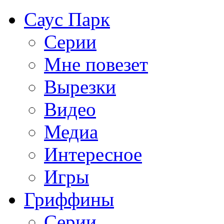
Саус Парк
Серии
Мне повезет
Вырезки
Видео
Медиа
Интересное
Игры
Гриффины
Серии